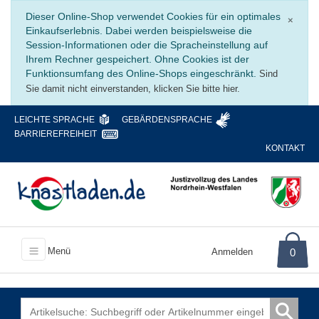
Schli
Dieser Online-Shop verwendet Cookies für ein optimales
×
Einkaufserlebnis. Dabei werden beispielsweise die
Session-Informationen oder die Spracheinstellung auf
Ihrem Rechner gespeichert. Ohne Cookies ist der
Funktionsumfang des Online-Shops eingeschränkt.
Sind
Sie damit nicht einverstanden, klicken Sie bitte hier.
LEICHTE SPRACHE
GEBÄRDENSPRACHE
BARRIEREFREIHEIT
KONTAKT
Menü
Anmelden
0