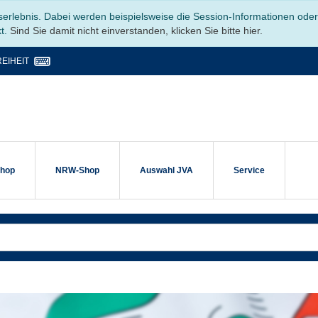
serlebnis. Dabei werden beispielsweise die Session-Informationen ode
kt.
Sind Sie damit nicht einverstanden, klicken Sie bitte hier.
EIHEIT
shop
NRW-Shop
Auswahl JVA
Service