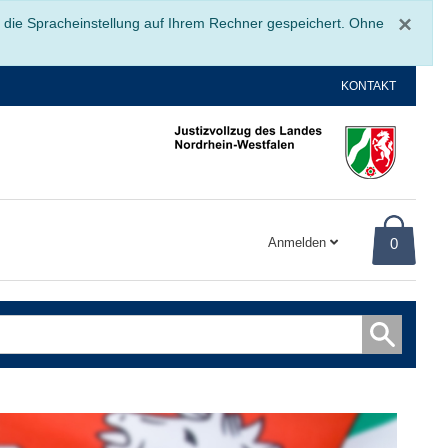
Sc
×
r die Spracheinstellung auf Ihrem Rechner gespeichert. Ohne
KONTAKT
Anmelden
0