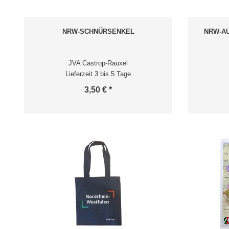
NRW-SCHNÜRSENKEL
NRW-A
JVA Castrop-Rauxel
Lieferzeit 3 bis 5 Tage
3,50 € *