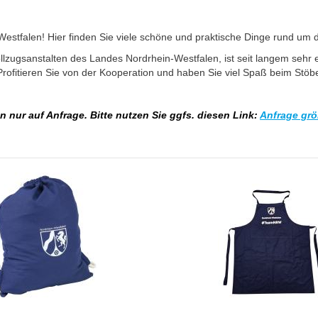
estfalen! Hier finden Sie viele schöne und praktische Dinge rund um
lzugsanstalten des Landes Nordrhein-Westfalen, ist seit langem sehr e
fitieren Sie von der Kooperation und haben Sie viel Spaß beim Stö
ur auf Anfrage. Bitte nutzen Sie ggfs. diesen Link:
Anfrage grö