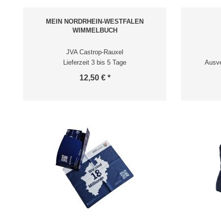
MEIN NORDRHEIN-WESTFALEN
WIMMELBUCH
JVA Castrop-Rauxel
Lieferzeit 3 bis 5 Tage
Ausve
12,50 € *