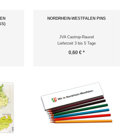
GEN
NORDRHEIN-WESTFALEN PINS
SS)
JVA Castrop-Rauxel
Lieferzeit 3 bis 5 Tage
0,60 € *