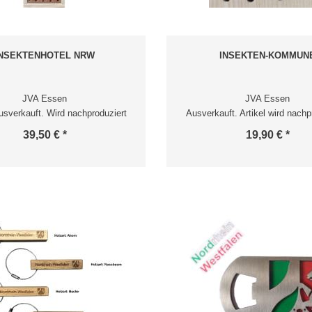
INSEKTENHOTEL NRW
INSEKTEN-KOMMUN
JVA Essen
JVA Essen
usverkauft. Wird nachproduziert
Ausverkauft. Artikel wird nachp
39,50 € *
19,90 € *