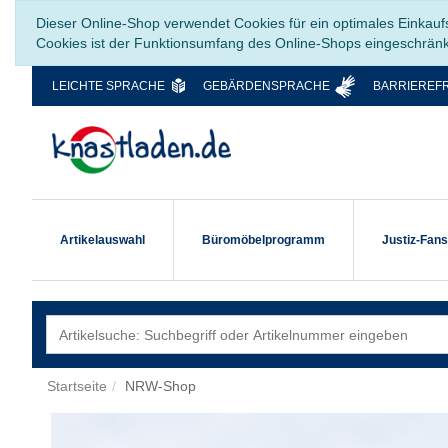
Dieser Online-Shop verwendet Cookies für ein optimales Einkauf
Cookies ist der Funktionsumfang des Online-Shops eingeschrän
LEICHTE SPRACHE
GEBÄRDENSPRACHE
BARRIEREFR
Artikelauswahl
Büromöbelprogramm
Justiz-Fan
Startseite
NRW-Shop