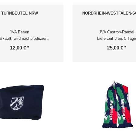
TURNBEUTEL NRW
NORDRHEIN-WESTFALEN-S
JVA Essen
JVA Castrop-Rauxel
rkauft. wird nachproduziert.
Lieferzeit 3 bis 5 Tage
12,00 € *
25,00 € *