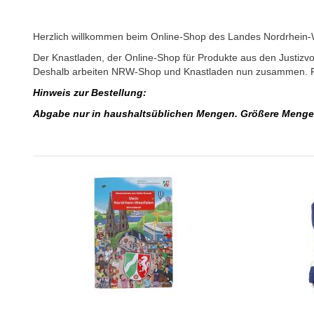
Herzlich willkommen beim Online-Shop des Landes Nordrhein-W
Der Knastladen, der Online-Shop für Produkte aus den Justizvol
Deshalb arbeiten NRW-Shop und Knastladen nun zusammen. Pro
Hinweis zur Bestellung:
Abgabe nur in haushaltsüblichen Mengen. Größere Mengen n