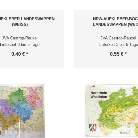
UFKLEBER LANDESWAPPEN
NRW-AUFKLEBER-BO
(WEISS)
LANDESWAPPEN (WEI
JVA Castrop-Rauxel
JVA Castrop-Rauxel
Lieferzeit 3 bis 5 Tage
Lieferzeit 3 bis 5 Tage
0,40 € *
0,55 € *