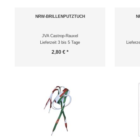
NRW-BRILLENPUTZTUCH
N
JVA Castrop-Rauxel
Lieferzeit 3 bis 5 Tage
Lieferz
2,80 € *