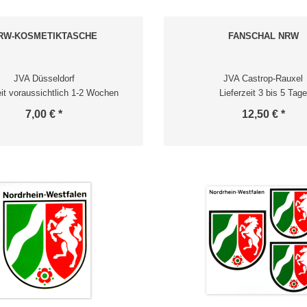
RW-KOSMETIKTASCHE
FANSCHAL NRW
JVA Düsseldorf
JVA Castrop-Rauxel
eit voraussichtlich 1-2 Wochen
Lieferzeit 3 bis 5 Tage
7,00 € *
12,50 € *