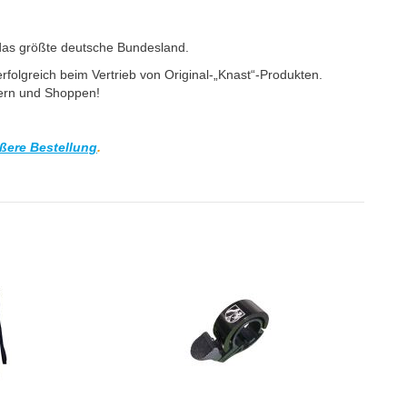
 das größte deutsche Bundesland.
rfolgreich beim Vertrieb von Original-„Knast“-Produkten.
bern und Shoppen!
ßere Bestellung
.