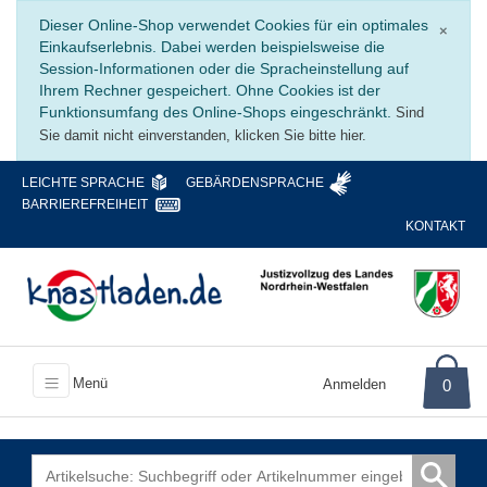
Schli
Dieser Online-Shop verwendet Cookies für ein optimales
×
Einkaufserlebnis. Dabei werden beispielsweise die
Session-Informationen oder die Spracheinstellung auf
Ihrem Rechner gespeichert. Ohne Cookies ist der
Funktionsumfang des Online-Shops eingeschränkt.
Sind
Sie damit nicht einverstanden, klicken Sie bitte hier.
LEICHTE SPRACHE
GEBÄRDENSPRACHE
BARRIEREFREIHEIT
KONTAKT
Menü
Anmelden
0