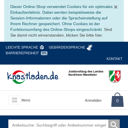
Sc
×
Dieser Online-Shop verwendet Cookies für ein optimales
Einkaufserlebnis. Dabei werden beispielsweise die
Session-Informationen oder die Spracheinstellung auf
Ihrem Rechner gespeichert. Ohne Cookies ist der
Funktionsumfang des Online-Shops eingeschränkt.
Sind
Sie damit nicht einverstanden, klicken Sie bitte hier.
LEICHTE SPRACHE
GEBÄRDENSPRACHE
BARRIEREFREIHEIT
KONTAKT
Anmelden
0
Menü