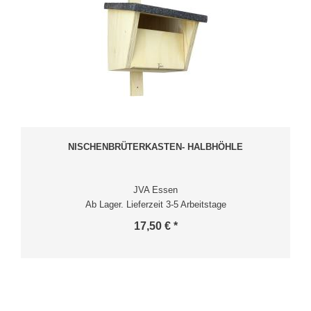
NISCHENBRÜTERKASTEN- HALBHÖHLE
JVA Essen
Ab Lager. Lieferzeit 3-5 Arbeitstage
17,50 € *