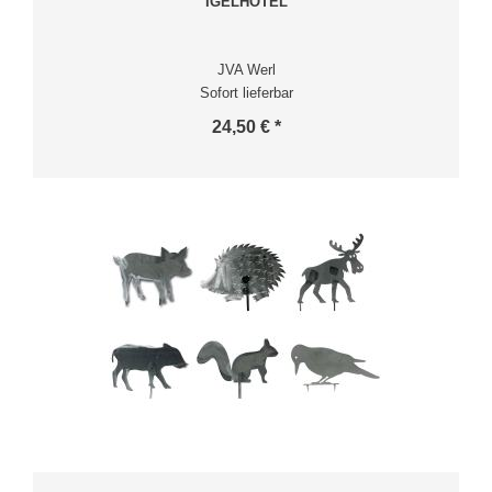
IGELHOTEL
JVA Werl
Sofort lieferbar
24,50 € *