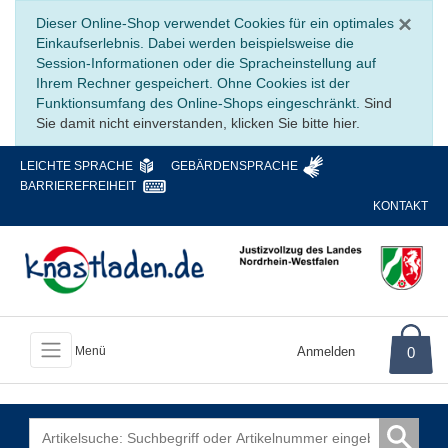
Sc
×
Dieser Online-Shop verwendet Cookies für ein optimales
Einkaufserlebnis. Dabei werden beispielsweise die
Session-Informationen oder die Spracheinstellung auf
Ihrem Rechner gespeichert. Ohne Cookies ist der
Funktionsumfang des Online-Shops eingeschränkt.
Sind
Sie damit nicht einverstanden, klicken Sie bitte hier.
LEICHTE SPRACHE
GEBÄRDENSPRACHE
BARRIEREFREIHEIT
KONTAKT
Anmelden
0
Menü