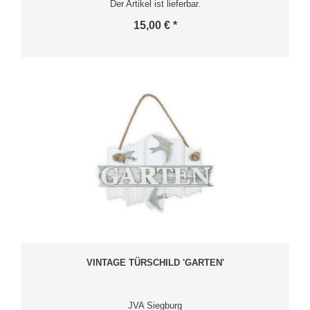
Der Artikel ist lieferbar.
15,00 € *
VINTAGE TÜRSCHILD 'GARTEN'
JVA Siegburg