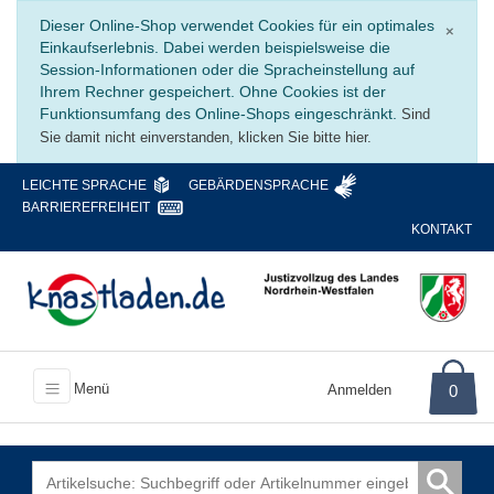
Schli
Dieser Online-Shop verwendet Cookies für ein optimales
×
Einkaufserlebnis. Dabei werden beispielsweise die
Session-Informationen oder die Spracheinstellung auf
Ihrem Rechner gespeichert. Ohne Cookies ist der
Funktionsumfang des Online-Shops eingeschränkt.
Sind
Sie damit nicht einverstanden, klicken Sie bitte hier.
LEICHTE SPRACHE
GEBÄRDENSPRACHE
BARRIEREFREIHEIT
KONTAKT
Menü
Anmelden
0