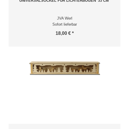
UNIVERSALSOCKEL FÜR LICHTERBÖGEN '53 CM'
JVA Werl
Sofort lieferbar
18,00 € *