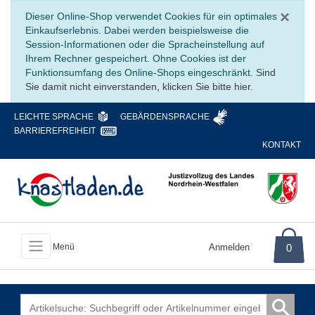
Sc
×
Dieser Online-Shop verwendet Cookies für ein optimales
Einkaufserlebnis. Dabei werden beispielsweise die
Session-Informationen oder die Spracheinstellung auf
Ihrem Rechner gespeichert. Ohne Cookies ist der
Funktionsumfang des Online-Shops eingeschränkt.
Sind
Sie damit nicht einverstanden, klicken Sie bitte hier.
LEICHTE SPRACHE
GEBÄRDENSPRACHE
BARRIEREFREIHEIT
KONTAKT
Anmelden
0
Menü