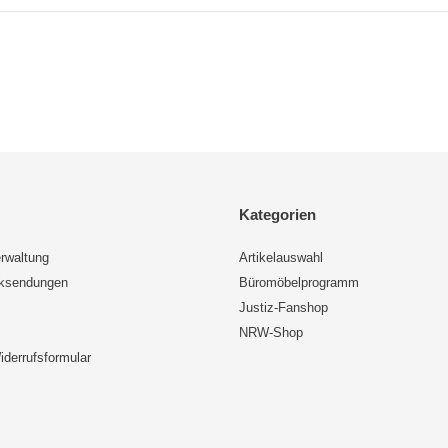
Kategorien
rwaltung
Artikelauswahl
cksendungen
Büromöbelprogramm
Justiz-Fanshop
NRW-Shop
iderrufsformular