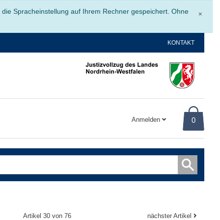
Schli
r die Spracheinstellung auf Ihrem Rechner gespeichert. Ohne
×
KONTAKT
Anmelden
0
Artikel 30 von 76
nächster Artikel