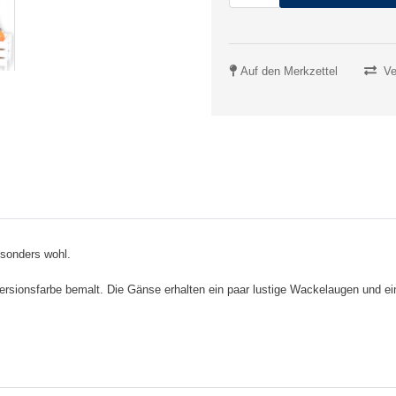
Auf den Merkzettel
Ve
esonders wohl.
spersionsfarbe bemalt. Die Gänse erhalten ein paar lustige Wackelaugen und e