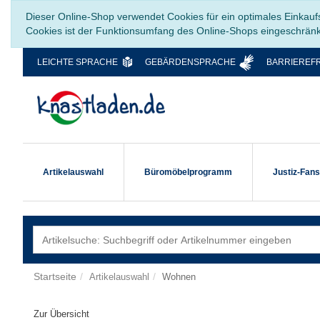
Dieser Online-Shop verwendet Cookies für ein optimales Einkauf
Cookies ist der Funktionsumfang des Online-Shops eingeschrän
LEICHTE SPRACHE
GEBÄRDENSPRACHE
BARRIEREFR
Artikelauswahl
Büromöbelprogramm
Justiz-Fan
Startseite
Artikelauswahl
Wohnen
Zur Übersicht