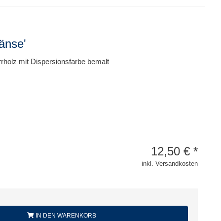
Gänse'
rholz mit Dispersionsfarbe bemalt
12,50
€
*
inkl. Versandkosten
IN DEN WARENKORB