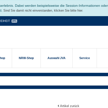
serlebnis. Dabei werden beispielsweise die Session-Informationen ode
kt.
Sind Sie damit nicht einverstanden, klicken Sie bitte hier.
EIHEIT
shop
NRW-Shop
Auswahl JVA
Service
Artikel zurück