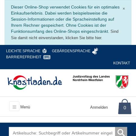
Schli
Dieser Online-Shop verwendet Cookies für ein optimales
×
Einkaufserlebnis. Dabei werden beispielsweise die
Session-Informationen oder die Spracheinstellung auf
Ihrem Rechner gespeichert. Ohne Cookies ist der
Funktionsumfang des Online-Shops eingeschränkt.
Sind
Sie damit nicht einverstanden, klicken Sie bitte hier.
LEICHTE SPRACHE
GEBÄRDENSPRACHE
BARRIEREFREIHEIT
KONTAKT
Menü
Anmelden
0