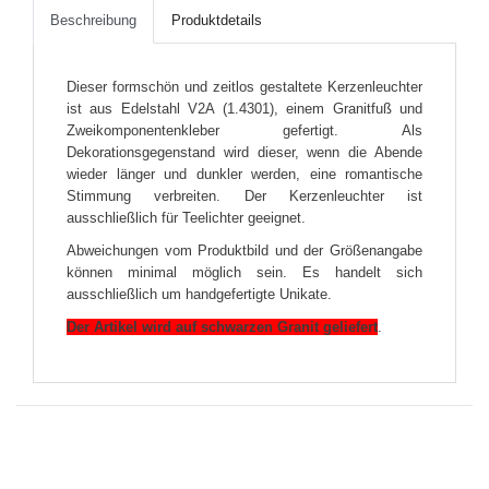
Beschreibung
Produktdetails
Dieser formschön und zeitlos gestaltete Kerzenleuchter
ist aus Edelstahl V2A (1.4301), einem Granitfuß und
Zweikomponentenkleber gefertigt. Als
Dekorationsgegenstand wird dieser, wenn die Abende
wieder länger und dunkler werden, eine romantische
Stimmung verbreiten. Der Kerzenleuchter ist
ausschließlich für Teelichter geeignet.
Abweichungen vom Produktbild und der Größenangabe
können minimal möglich sein. Es handelt sich
ausschließlich um handgefertigte Unikate.
Der Artikel wird auf schwarzen Granit geliefert
.