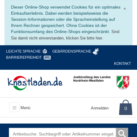
Schli
Dieser Online-Shop verwendet Cookies für ein optimales
×
Einkaufserlebnis. Dabei werden beispielsweise die
Session-Informationen oder die Spracheinstellung auf
Ihrem Rechner gespeichert. Ohne Cookies ist der
Funktionsumfang des Online-Shops eingeschränkt.
Sind
Sie damit nicht einverstanden, klicken Sie bitte hier.
LEICHTE SPRACHE
GEBÄRDENSPRACHE
BARRIEREFREIHEIT
KONTAKT
Menü
Anmelden
0