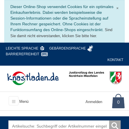
Schli
Dieser Online-Shop verwendet Cookies für ein optimales
×
Einkaufserlebnis. Dabei werden beispielsweise die
Session-Informationen oder die Spracheinstellung auf
Ihrem Rechner gespeichert. Ohne Cookies ist der
Funktionsumfang des Online-Shops eingeschränkt.
Sind
Sie damit nicht einverstanden, klicken Sie bitte hier.
LEICHTE SPRACHE
GEBÄRDENSPRACHE
BARRIEREFREIHEIT
KONTAKT
Menü
Anmelden
0