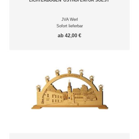
LICHTERBOGEN 'OSTHOFENTOR SOEST'
JVA Werl
Sofort lieferbar
ab 42,00 €