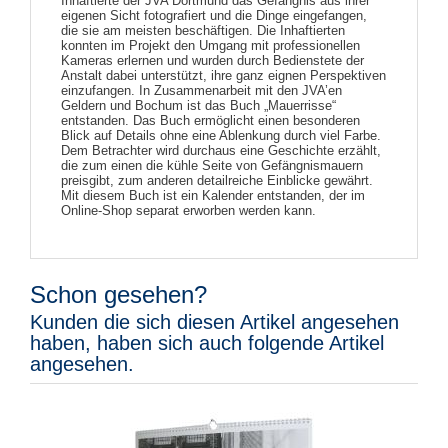
Inhaftierte der JVA Dortmund das Gefängnis aus ihrer
eigenen Sicht fotografiert und die Dinge eingefangen,
die sie am meisten beschäftigen. Die Inhaftierten
konnten im Projekt den Umgang mit professionellen
Kameras erlernen und wurden durch Bedienstete der
Anstalt dabei unterstützt, ihre ganz eignen Perspektiven
einzufangen. In Zusammenarbeit mit den JVA’en
Geldern und Bochum ist das Buch „Mauerrisse“
entstanden. Das Buch ermöglicht einen besonderen
Blick auf Details ohne eine Ablenkung durch viel Farbe.
Dem Betrachter wird durchaus eine Geschichte erzählt,
die zum einen die kühle Seite von Gefängnismauern
preisgibt, zum anderen detailreiche Einblicke gewährt.
Mit diesem Buch ist ein Kalender entstanden, der im
Online-Shop separat erworben werden kann.
Schon gesehen?
Kunden die sich diesen Artikel angesehen
haben, haben sich auch folgende Artikel
angesehen.