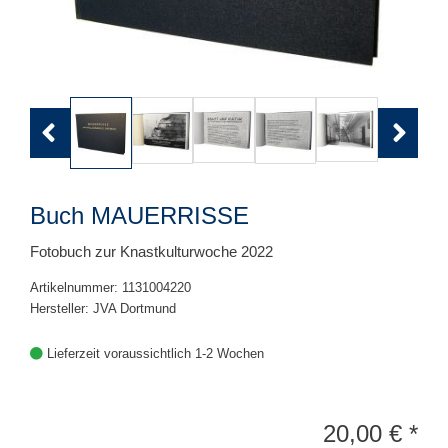
Previous
Next
Buch MAUERRISSE
Fotobuch zur Knastkulturwoche 2022
Artikelnummer: 1131004220
Hersteller: JVA Dortmund
Lieferzeit voraussichtlich 1-2 Wochen
20,00
€
*