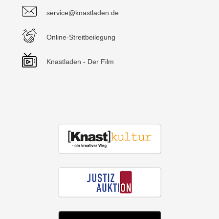
service@knastladen.de
Online-Streitbeilegung
Knastladen - Der Film