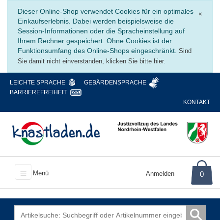
Schli
Dieser Online-Shop verwendet Cookies für ein optimales
×
Einkaufserlebnis. Dabei werden beispielsweise die
Session-Informationen oder die Spracheinstellung auf
Ihrem Rechner gespeichert. Ohne Cookies ist der
Funktionsumfang des Online-Shops eingeschränkt.
Sind
Sie damit nicht einverstanden, klicken Sie bitte hier.
LEICHTE SPRACHE
GEBÄRDENSPRACHE
BARRIEREFREIHEIT
KONTAKT
Menü
Anmelden
0