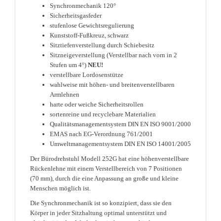
Synchronmechanik 120°
Sicherheitsgasfeder
stufenlose Gewichtsregulierung
Kunststoff-Fußkreuz, schwarz
Sitztiefenverstellung durch Schiebesitz
Sitzneigeverstellung (Verstellbar nach vorn in 2
Stufen um 4°)
NEU!
verstellbare Lordosenstütze
wahlweise mit höhen- und breitenverstellbaren
Armlehnen
harte oder weiche Sicherheitsrollen
sortenreine und recyclebare Materialien
Qualitätsmanagementsystem DIN EN ISO 9001/2000
EMAS nach EG-Verordnung 761/2001
Umweltmanagementsystem DIN EN ISO 14001/2005
Der Bürodrehstuhl Modell 252G hat eine höhenverstellbare
Rückenlehne mit einem Verstellbereich von 7 Positionen
(70 mm), durch die eine Anpassung an große und kleine
Menschen möglich ist.
Die Synchronmechanik ist so konzipiert, dass sie den
Körper in jeder Sitzhaltung optimal unterstützt und