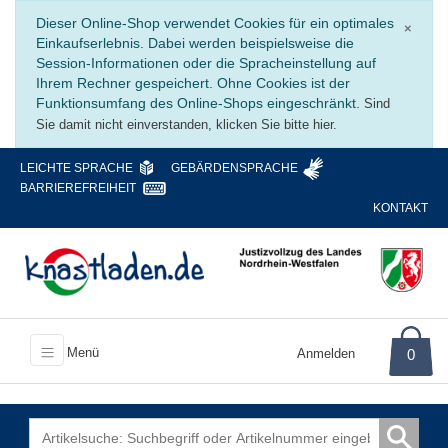
Schli
Dieser Online-Shop verwendet Cookies für ein optimales
×
Einkaufserlebnis. Dabei werden beispielsweise die
Session-Informationen oder die Spracheinstellung auf
Ihrem Rechner gespeichert. Ohne Cookies ist der
Funktionsumfang des Online-Shops eingeschränkt.
Sind
Sie damit nicht einverstanden, klicken Sie bitte hier.
LEICHTE SPRACHE
GEBÄRDENSPRACHE
BARRIEREFREIHEIT
KONTAKT
Menü
Anmelden
0