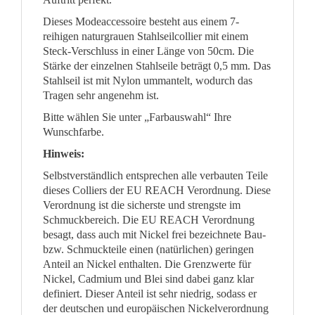
Dieses Modeaccessoire besteht aus einem 7-
reihigen naturgrauen Stahlseilcollier mit einem
Steck-Verschluss in einer Länge von 50cm. Die
Stärke der einzelnen Stahlseile beträgt 0,5 mm. Das
Stahlseil ist mit Nylon ummantelt, wodurch das
Tragen sehr angenehm ist.
Bitte wählen Sie unter „Farbauswahl“ Ihre
Wunschfarbe.
Hinweis:
Selbstverständlich entsprechen alle verbauten Teile
dieses Colliers der EU REACH Verordnung. Diese
Verordnung ist die sicherste und strengste im
Schmuckbereich. Die EU REACH Verordnung
besagt, dass auch mit Nickel frei bezeichnete Bau-
bzw. Schmuckteile einen (natürlichen) geringen
Anteil an Nickel enthalten. Die Grenzwerte für
Nickel, Cadmium und Blei sind dabei ganz klar
definiert. Dieser Anteil ist sehr niedrig, sodass er
der deutschen und europäischen Nickelverordnung