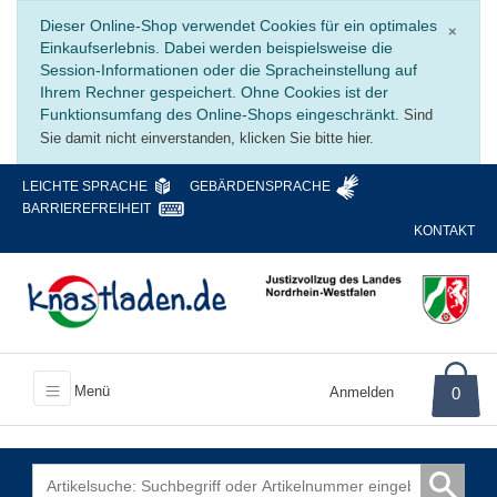
Schli
Dieser Online-Shop verwendet Cookies für ein optimales
×
Einkaufserlebnis. Dabei werden beispielsweise die
Session-Informationen oder die Spracheinstellung auf
Ihrem Rechner gespeichert. Ohne Cookies ist der
Funktionsumfang des Online-Shops eingeschränkt.
Sind
Sie damit nicht einverstanden, klicken Sie bitte hier.
LEICHTE SPRACHE
GEBÄRDENSPRACHE
BARRIEREFREIHEIT
KONTAKT
Menü
Anmelden
0