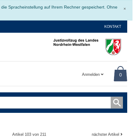
Schli
r die Spracheinstellung auf Ihrem Rechner gespeichert. Ohne
×
KONTAKT
Anmelden
0
Artikel 103 von 211
nächster Artikel