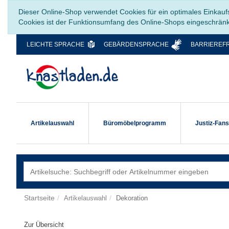
Dieser Online-Shop verwendet Cookies für ein optimales Einkauf
Cookies ist der Funktionsumfang des Online-Shops eingeschrän
LEICHTE SPRACHE
GEBÄRDENSPRACHE
BARRIEREFR
Artikelauswahl
Büromöbelprogramm
Justiz-Fan
Startseite
Artikelauswahl
Dekoration
Zur Übersicht