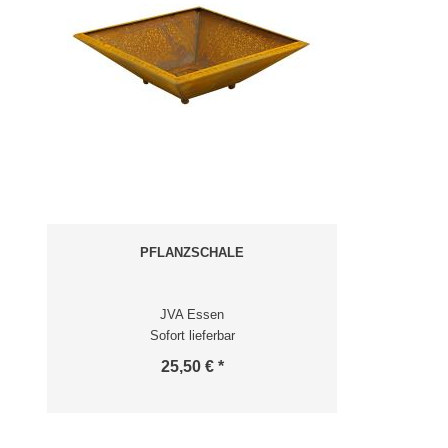
PFLANZSCHALE
JVA Essen
Sofort lieferbar
25,50 € *