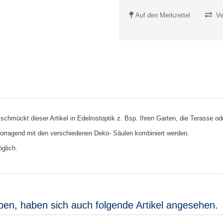
Auf den Merkzettel
Ve
hmückt dieser Artikel in Edelrostoptik z. Bsp. Ihren Garten, die Terasse od
rvorragend mit den verschiedenen Deko- Säulen kombiniert werden.
glich.
ben, haben sich auch folgende Artikel angesehen.