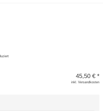
duziert
45,50
€
*
inkl. Versandkosten