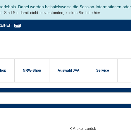
serlebnis. Dabei werden beispielsweise die Session-Informationen ode
kt.
Sind Sie damit nicht einverstanden, klicken Sie bitte hier.
EIHEIT
shop
NRW-Shop
Auswahl JVA
Service
Artikel zurück