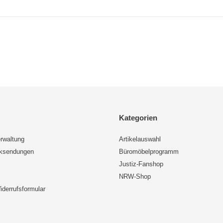
Kategorien
rwaltung
Artikelauswahl
cksendungen
Büromöbelprogramm
Justiz-Fanshop
NRW-Shop
iderrufsformular