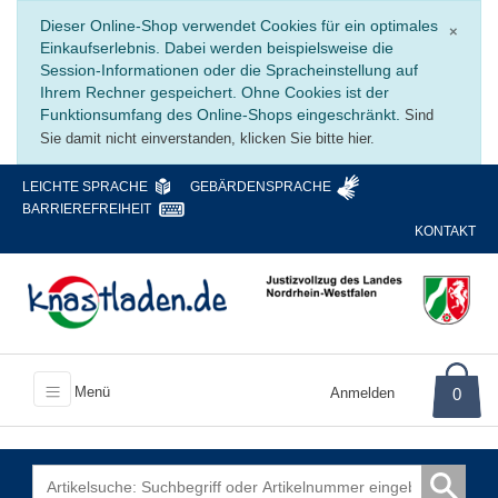
Schli
Dieser Online-Shop verwendet Cookies für ein optimales
×
Einkaufserlebnis. Dabei werden beispielsweise die
Session-Informationen oder die Spracheinstellung auf
Ihrem Rechner gespeichert. Ohne Cookies ist der
Funktionsumfang des Online-Shops eingeschränkt.
Sind
Sie damit nicht einverstanden, klicken Sie bitte hier.
LEICHTE SPRACHE
GEBÄRDENSPRACHE
BARRIEREFREIHEIT
KONTAKT
Menü
Anmelden
0