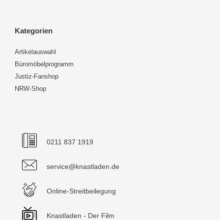
Kategorien
Artikelauswahl
Büromöbelprogramm
Justiz-Fanshop
NRW-Shop
0211 837 1919
service@knastladen.de
Online-Streitbeilegung
Knastladen - Der Film