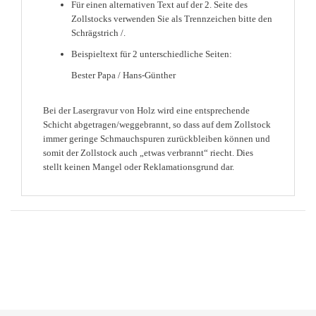
Für einen alternativen Text auf der 2. Seite des
Zollstocks verwenden Sie als Trennzeichen bitte den
Schrägstrich /.
Beispieltext für 2 unterschiedliche Seiten:
Bester Papa / Hans-Günther
Bei der Lasergravur von Holz wird eine entsprechende
Schicht abgetragen/weggebrannt, so dass auf dem Zollstock
immer geringe Schmauchspuren zurückbleiben können und
somit der Zollstock auch „etwas verbrannt“ riecht. Dies
stellt keinen Mangel oder Reklamationsgrund dar.