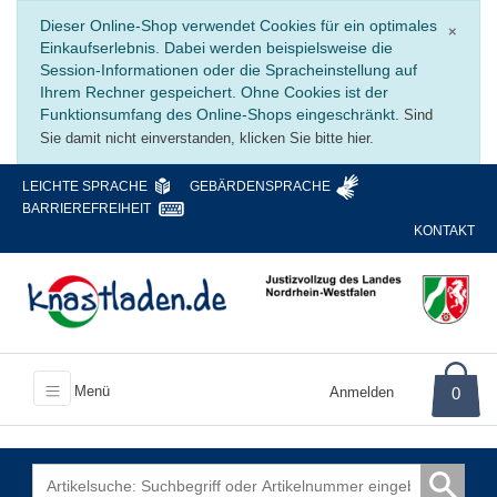
Schli
Dieser Online-Shop verwendet Cookies für ein optimales
×
Einkaufserlebnis. Dabei werden beispielsweise die
Session-Informationen oder die Spracheinstellung auf
Ihrem Rechner gespeichert. Ohne Cookies ist der
Funktionsumfang des Online-Shops eingeschränkt.
Sind
Sie damit nicht einverstanden, klicken Sie bitte hier.
LEICHTE SPRACHE
GEBÄRDENSPRACHE
BARRIEREFREIHEIT
KONTAKT
Menü
Anmelden
0