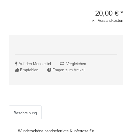
20,00
€
*
inkl. Versandkosten
Auf den Merkzettel
Vergleichen
Empfehlen
Fragen zum Artikel
Beschreibung
Wunderschöne handgefertigte Kupferrose für