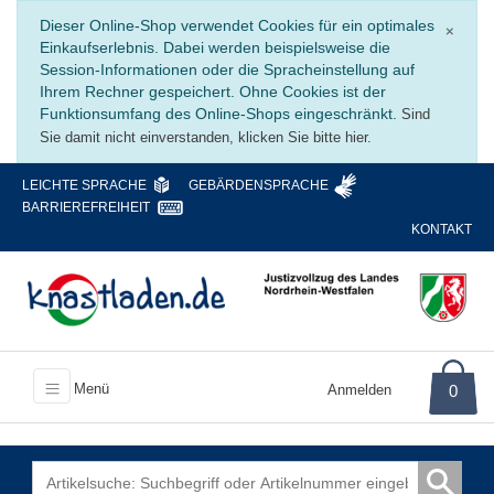
Schli
Dieser Online-Shop verwendet Cookies für ein optimales
×
Einkaufserlebnis. Dabei werden beispielsweise die
Session-Informationen oder die Spracheinstellung auf
Ihrem Rechner gespeichert. Ohne Cookies ist der
Funktionsumfang des Online-Shops eingeschränkt.
Sind
Sie damit nicht einverstanden, klicken Sie bitte hier.
LEICHTE SPRACHE
GEBÄRDENSPRACHE
BARRIEREFREIHEIT
KONTAKT
Menü
Anmelden
0