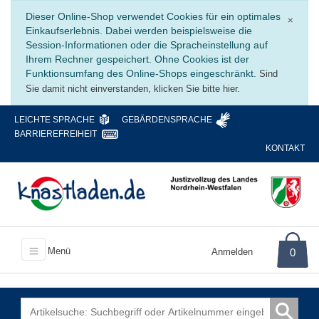
Schli
Dieser Online-Shop verwendet Cookies für ein optimales
×
Einkaufserlebnis. Dabei werden beispielsweise die
Session-Informationen oder die Spracheinstellung auf
Ihrem Rechner gespeichert. Ohne Cookies ist der
Funktionsumfang des Online-Shops eingeschränkt.
Sind
Sie damit nicht einverstanden, klicken Sie bitte hier.
LEICHTE SPRACHE
GEBÄRDENSPRACHE
BARRIEREFREIHEIT
KONTAKT
Menü
Anmelden
0