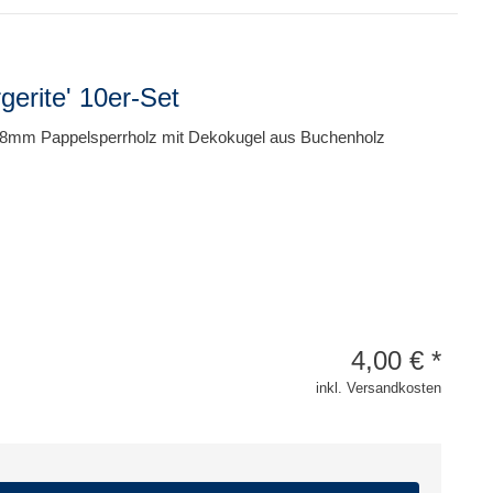
erite' 10er-Set
 8mm Pappelsperrholz mit Dekokugel aus Buchenholz
4,00
€
*
inkl. Versandkosten