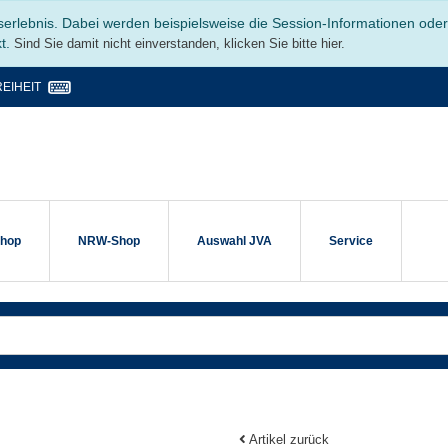
serlebnis. Dabei werden beispielsweise die Session-Informationen ode
kt.
Sind Sie damit nicht einverstanden, klicken Sie bitte hier.
EIHEIT
shop
NRW-Shop
Auswahl JVA
Service
Artikel zurück