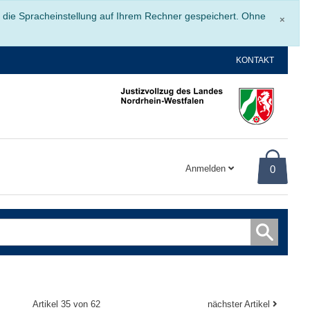
Schli
r die Spracheinstellung auf Ihrem Rechner gespeichert. Ohne
×
KONTAKT
Anmelden
0
Artikel 35 von 62
nächster Artikel