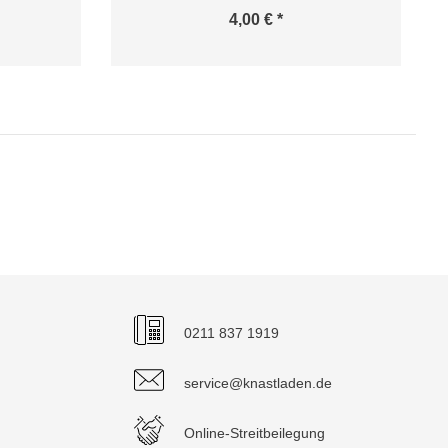
4,00 € *
0211 837 1919
service@knastladen.de
Online-Streitbeilegung