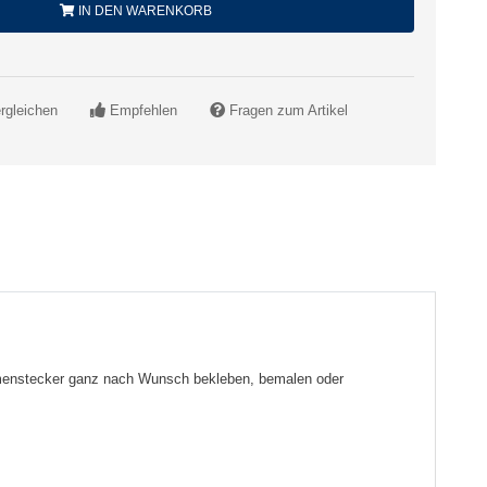
IN DEN WARENKORB
rgleichen
Empfehlen
Fragen zum Artikel
lumenstecker ganz nach Wunsch bekleben, bemalen oder