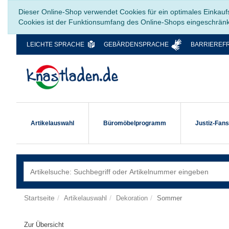
Dieser Online-Shop verwendet Cookies für ein optimales Einkauf
Cookies ist der Funktionsumfang des Online-Shops eingeschrän
LEICHTE SPRACHE
GEBÄRDENSPRACHE
BARRIEREFR
Artikelauswahl
Büromöbelprogramm
Justiz-Fan
Startseite
Artikelauswahl
Dekoration
Sommer
Zur Übersicht