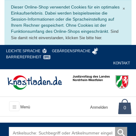
Schli
Dieser Online-Shop verwendet Cookies für ein optimales
×
Einkaufserlebnis. Dabei werden beispielsweise die
Session-Informationen oder die Spracheinstellung auf
Ihrem Rechner gespeichert. Ohne Cookies ist der
Funktionsumfang des Online-Shops eingeschränkt.
Sind
Sie damit nicht einverstanden, klicken Sie bitte hier.
LEICHTE SPRACHE
GEBÄRDENSPRACHE
BARRIEREFREIHEIT
KONTAKT
Menü
Anmelden
0