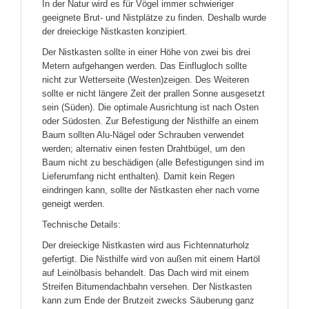
In der Natur wird es für Vögel immer schwieriger
geeignete Brut- und Nistplätze zu finden. Deshalb wurde
der dreieckige Nistkasten konzipiert.
Der Nistkasten sollte in einer Höhe von zwei bis drei
Metern aufgehangen werden. Das Einflugloch sollte
nicht zur Wetterseite (Westen)zeigen. Des Weiteren
sollte er nicht längere Zeit der prallen Sonne ausgesetzt
sein (Süden). Die optimale Ausrichtung ist nach Osten
oder Südosten. Zur Befestigung der Nisthilfe an einem
Baum sollten Alu-Nägel oder Schrauben verwendet
werden; alternativ einen festen Drahtbügel, um den
Baum nicht zu beschädigen (alle Befestigungen sind im
Lieferumfang nicht enthalten). Damit kein Regen
eindringen kann, sollte der Nistkasten eher nach vorne
geneigt werden.
Technische Details:
Der dreieckige Nistkasten wird aus Fichtennaturholz
gefertigt. Die Nisthilfe wird von außen mit einem Hartöl
auf Leinölbasis behandelt. Das Dach wird mit einem
Streifen Bitumendachbahn versehen. Der Nistkasten
kann zum Ende der Brutzeit zwecks Säuberung ganz