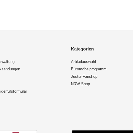
Kategorien
rwaltung
Artikelauswahl
cksendungen
Büromöbelprogramm
Justiz-Fanshop
NRW-Shop
iderrufsformular