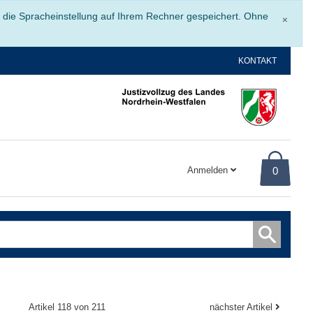
Schli
r die Spracheinstellung auf Ihrem Rechner gespeichert. Ohne
×
KONTAKT
Anmelden
0
Artikel 118 von 211
nächster Artikel