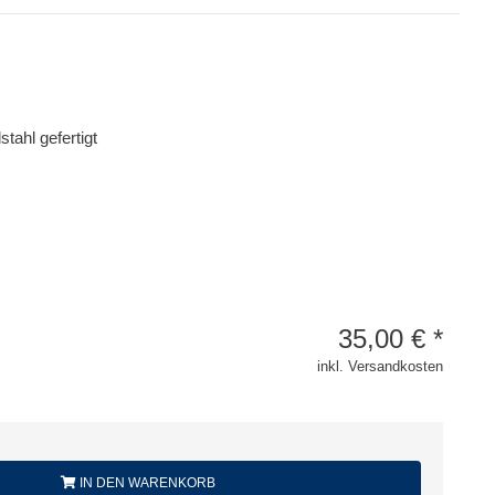
tahl gefertigt
35,00
€
*
inkl. Versandkosten
IN DEN WARENKORB