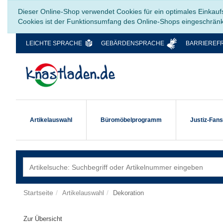
Dieser Online-Shop verwendet Cookies für ein optimales Einkauf
Cookies ist der Funktionsumfang des Online-Shops eingeschrän
LEICHTE SPRACHE
GEBÄRDENSPRACHE
BARRIEREFR
Artikelauswahl
Büromöbelprogramm
Justiz-Fan
Startseite
Artikelauswahl
Dekoration
Zur Übersicht