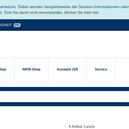
serlebnis. Dabei werden beispielsweise die Session-Informationen ode
kt.
Sind Sie damit nicht einverstanden, klicken Sie bitte hier.
EIHEIT
shop
NRW-Shop
Auswahl JVA
Service
Artikel zurück