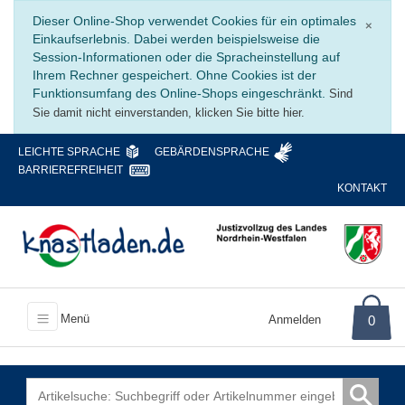
Schli
Dieser Online-Shop verwendet Cookies für ein optimales
×
Einkaufserlebnis. Dabei werden beispielsweise die
Session-Informationen oder die Spracheinstellung auf
Ihrem Rechner gespeichert. Ohne Cookies ist der
Funktionsumfang des Online-Shops eingeschränkt.
Sind
Sie damit nicht einverstanden, klicken Sie bitte hier.
LEICHTE SPRACHE
GEBÄRDENSPRACHE
BARRIEREFREIHEIT
KONTAKT
Menü
Anmelden
0