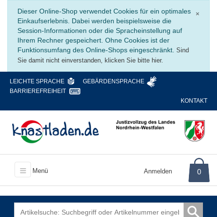
Schli
Dieser Online-Shop verwendet Cookies für ein optimales
×
Einkaufserlebnis. Dabei werden beispielsweise die
Session-Informationen oder die Spracheinstellung auf
Ihrem Rechner gespeichert. Ohne Cookies ist der
Funktionsumfang des Online-Shops eingeschränkt.
Sind
Sie damit nicht einverstanden, klicken Sie bitte hier.
LEICHTE SPRACHE
GEBÄRDENSPRACHE
BARRIEREFREIHEIT
KONTAKT
Menü
Anmelden
0