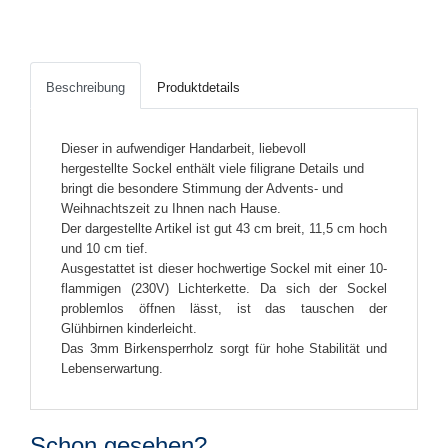
Beschreibung
Produktdetails
Dieser in aufwendiger Handarbeit, liebevoll
hergestellte Sockel enthält viele filigrane Details und
bringt die besondere Stimmung der Advents- und
Weihnachtszeit zu Ihnen nach Hause.
Der dargestellte Artikel ist gut 43 cm breit, 11,5 cm hoch
und 10 cm tief.
Ausgestattet ist dieser hochwertige Sockel mit einer 10-
flammigen (230V) Lichterkette. Da sich der Sockel
problemlos öffnen lässt, ist das tauschen der
Glühbirnen kinderleicht.
Das 3mm Birkensperrholz sorgt für hohe Stabilität und
Lebenserwartung.
Schon gesehen?