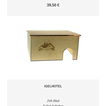
39,50 €
IGELHOTEL
JVA Werl
Sofort lieferbar