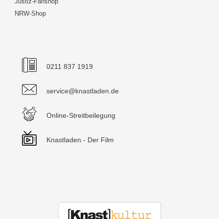
Justiz-Fanshop
NRW-Shop
0211 837 1919
service@knastladen.de
Online-Streitbeilegung
Knastladen - Der Film