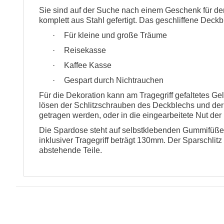
Sie sind auf der Suche nach einem Geschenk für de
komplett aus Stahl gefertigt. Das geschliffene Deckb
·
Für kleine und große Träume
·
Reisekasse
·
Kaffee Kasse
·
Gespart durch Nichtrauchen
Für die Dekoration kann am Tragegriff gefaltetes G
lösen der Schlitzschrauben des Deckblechs und de
getragen werden, oder in die eingearbeitete Nut de
Die Spardose steht auf selbstklebenden Gummifüßen
inklusiver Tragegriff beträgt 130mm. Der Sparschlit
abstehende Teile.