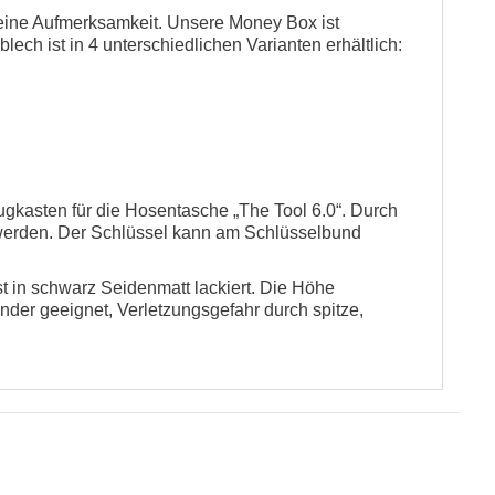
eine Aufmerksamkeit. Unsere Money Box ist
lech ist in 4 unterschiedlichen Varianten erhältlich:
ugkasten für die Hosentasche „The Tool 6.0“. Durch
werden. Der Schlüssel kann am Schlüsselbund
 in schwarz Seidenmatt lackiert. Die Höhe
inder geeignet, Verletzungsgefahr durch spitze,