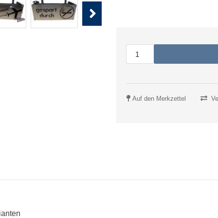
Next
Auf den Merkzettel
Ve
ianten