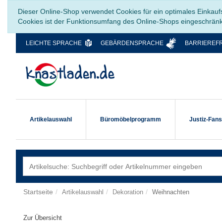
Dieser Online-Shop verwendet Cookies für ein optimales Einkauf
Cookies ist der Funktionsumfang des Online-Shops eingeschrän
LEICHTE SPRACHE
GEBÄRDENSPRACHE
BARRIEREFR
Artikelauswahl
Büromöbelprogramm
Justiz-Fan
Startseite
Artikelauswahl
Dekoration
Weihnachten
Zur Übersicht