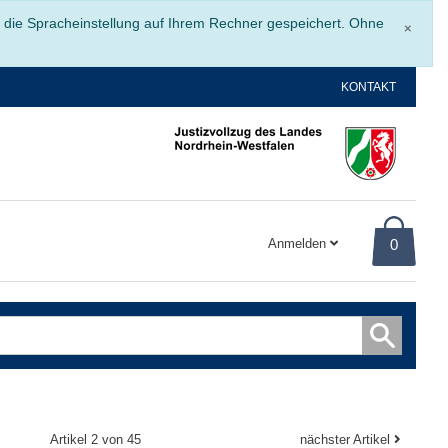
Schli
r die Spracheinstellung auf Ihrem Rechner gespeichert. Ohne
×
KONTAKT
Anmelden
0
Artikel 2 von 45
nächster Artikel