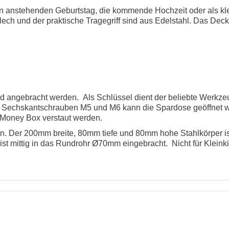
n anstehenden Geburtstag, die kommende Hochzeit oder als kl
lech und der praktische Tragegriff sind aus Edelstahl. Das Deckb
eld angebracht werden. Als Schlüssel dient der beliebte Werkze
r Sechskantschrauben M5 und M6 kann die Spardose geöffnet 
r Money Box verstaut werden.
. Der 200mm breite, 80mm tiefe und 80mm hohe Stahlkörper ist
z ist mittig in das Rundrohr Ø70mm eingebracht.
Nicht für Kleink