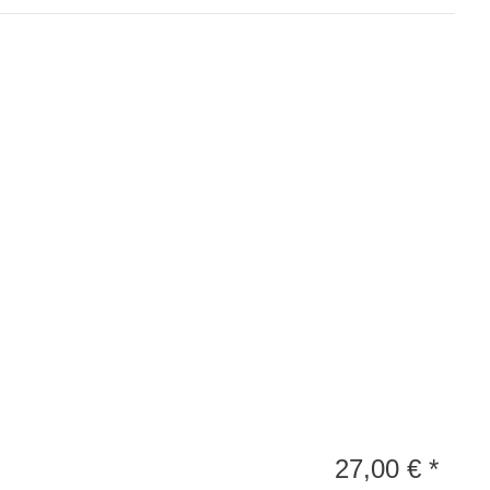
27,00
€
*