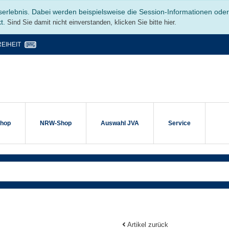
serlebnis. Dabei werden beispielsweise die Session-Informationen ode
kt.
Sind Sie damit nicht einverstanden, klicken Sie bitte hier.
EIHEIT
shop
NRW-Shop
Auswahl JVA
Service
Artikel zurück