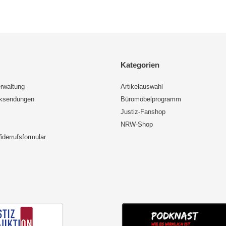
Kategorien
rwaltung
Artikelauswahl
cksendungen
Büromöbelprogramm
Justiz-Fanshop
NRW-Shop
iderrufsformular