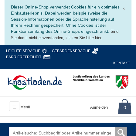
Schli
Dieser Online-Shop verwendet Cookies für ein optimales
×
Einkaufserlebnis. Dabei werden beispielsweise die
Session-Informationen oder die Spracheinstellung auf
Ihrem Rechner gespeichert. Ohne Cookies ist der
Funktionsumfang des Online-Shops eingeschränkt.
Sind
Sie damit nicht einverstanden, klicken Sie bitte hier.
LEICHTE SPRACHE
GEBÄRDENSPRACHE
BARRIEREFREIHEIT
KONTAKT
Menü
Anmelden
0