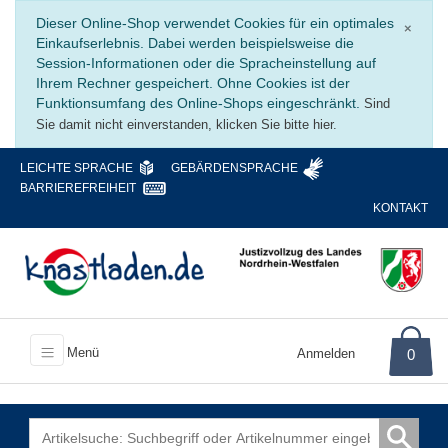
Schli
Dieser Online-Shop verwendet Cookies für ein optimales
×
Einkaufserlebnis. Dabei werden beispielsweise die
Session-Informationen oder die Spracheinstellung auf
Ihrem Rechner gespeichert. Ohne Cookies ist der
Funktionsumfang des Online-Shops eingeschränkt.
Sind
Sie damit nicht einverstanden, klicken Sie bitte hier.
LEICHTE SPRACHE
GEBÄRDENSPRACHE
BARRIEREFREIHEIT
KONTAKT
Menü
Anmelden
0