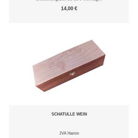
14,00 €
SCHATULLE WEIN
JVA Hamm