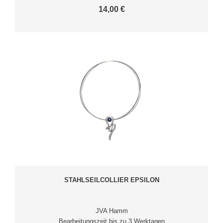
14,00 €
STAHLSEILCOLLIER EPSILON
JVA Hamm
Bearbeitungszeit bis zu 3 Werktagen