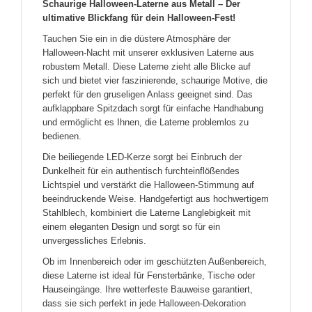
Schaurige Halloween-Laterne aus Metall – Der
ultimative Blickfang für dein Halloween-Fest!
Tauchen Sie ein in die düstere Atmosphäre der
Halloween-Nacht mit unserer exklusiven Laterne aus
robustem Metall. Diese Laterne zieht alle Blicke auf
sich und bietet vier faszinierende, schaurige Motive, die
perfekt für den gruseligen Anlass geeignet sind. Das
aufklappbare Spitzdach sorgt für einfache Handhabung
und ermöglicht es Ihnen, die Laterne problemlos zu
bedienen.
Die beiliegende LED-Kerze sorgt bei Einbruch der
Dunkelheit für ein authentisch furchteinflößendes
Lichtspiel und verstärkt die Halloween-Stimmung auf
beeindruckende Weise. Handgefertigt aus hochwertigem
Stahlblech, kombiniert die Laterne Langlebigkeit mit
einem eleganten Design und sorgt so für ein
unvergessliches Erlebnis.
Ob im Innenbereich oder im geschützten Außenbereich,
diese Laterne ist ideal für Fensterbänke, Tische oder
Hauseingänge. Ihre wetterfeste Bauweise garantiert,
dass sie sich perfekt in jede Halloween-Dekoration