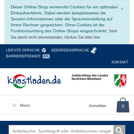
Schli
Dieser Online-Shop verwendet Cookies für ein optimales
×
Einkaufserlebnis. Dabei werden beispielsweise die
Session-Informationen oder die Spracheinstellung auf
Ihrem Rechner gespeichert. Ohne Cookies ist der
Funktionsumfang des Online-Shops eingeschränkt.
Sind
Sie damit nicht einverstanden, klicken Sie bitte hier.
LEICHTE SPRACHE
GEBÄRDENSPRACHE
BARRIEREFREIHEIT
KONTAKT
Menü
Anmelden
0