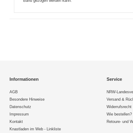
Band gezogen werden kann.
Informationen
Service
AGB
NRW-Landesve
Besondere Hinweise
Versand & Rü
Datenschutz
Widerrufsrecht
Impressum
Wie bestellen?
Kontakt
Retoure- und W
Knastladen im Web - Linkliste