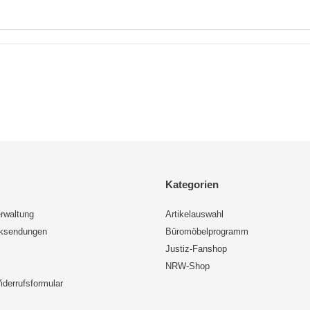
Kategorien
rwaltung
Artikelauswahl
cksendungen
Büromöbelprogramm
Justiz-Fanshop
NRW-Shop
iderrufsformular