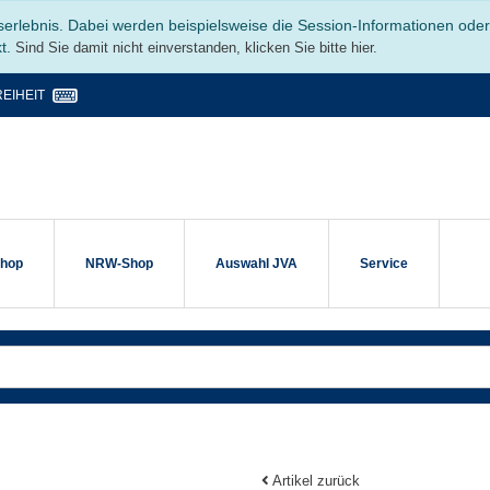
serlebnis. Dabei werden beispielsweise die Session-Informationen ode
kt.
Sind Sie damit nicht einverstanden, klicken Sie bitte hier.
EIHEIT
shop
NRW-Shop
Auswahl JVA
Service
Artikel zurück