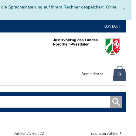
Schli
r die Spracheinstellung auf Ihrem Rechner gespeichert. Ohne
×
KONTAKT
Anmelden
0
Artikel 71 von 72
nächster Artikel