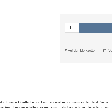
Auf den Merkzettel
Ve
t durch seine Oberfläche und Form angenehm und warm in der Hand. Seine 
wei Ausführungen erhalten: asymmetrisch als Handschmeichler oder in symme