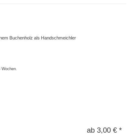
enem Buchenholz als Handschmeichler
-8 Wochen.
ab
3,00
€
*