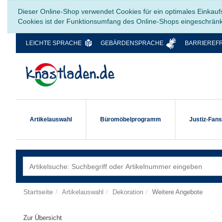
Dieser Online-Shop verwendet Cookies für ein optimales Einkauf
Cookies ist der Funktionsumfang des Online-Shops eingeschrän
LEICHTE SPRACHE
GEBÄRDENSPRACHE
BARRIEREFR
Artikelauswahl
Büromöbelprogramm
Justiz-Fan
Startseite
Artikelauswahl
Dekoration
Weitere Angebote
Zur Übersicht