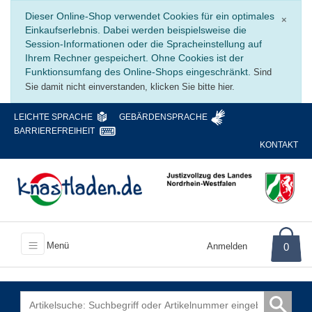
Schli
Dieser Online-Shop verwendet Cookies für ein optimales
×
Einkaufserlebnis. Dabei werden beispielsweise die
Session-Informationen oder die Spracheinstellung auf
Ihrem Rechner gespeichert. Ohne Cookies ist der
Funktionsumfang des Online-Shops eingeschränkt.
Sind
Sie damit nicht einverstanden, klicken Sie bitte hier.
LEICHTE SPRACHE
GEBÄRDENSPRACHE
BARRIEREFREIHEIT
KONTAKT
Menü
Anmelden
0