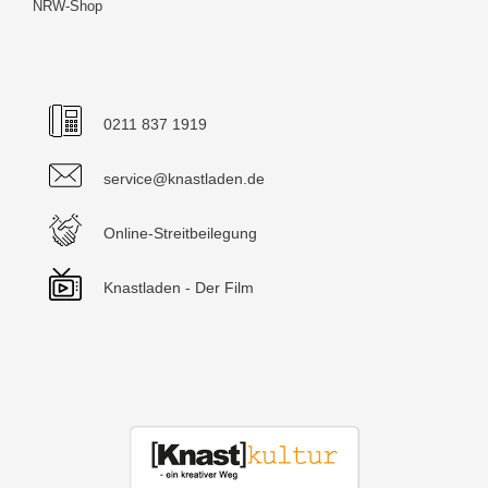
NRW-Shop
0211 837 1919
service@knastladen.de
Online-Streitbeilegung
Knastladen - Der Film