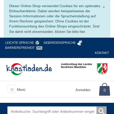
Schli
Dieser Online-Shop verwendet Cookies für ein optimales
×
Einkaufserlebnis. Dabei werden beispielsweise die
Session-Informationen oder die Spracheinstellung auf
Ihrem Rechner gespeichert. Ohne Cookies ist der
Funktionsumfang des Online-Shops eingeschränkt.
Sind
Sie damit nicht einverstanden, klicken Sie bitte hier.
LEICHTE SPRACHE
GEBÄRDENSPRACHE
BARRIEREFREIHEIT
KONTAKT
Menü
Anmelden
0