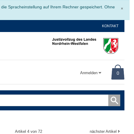
Schli
r die Spracheinstellung auf Ihrem Rechner gespeichert. Ohne
×
KONTAKT
Anmelden
0
Artikel 4 von 72
nächster Artikel