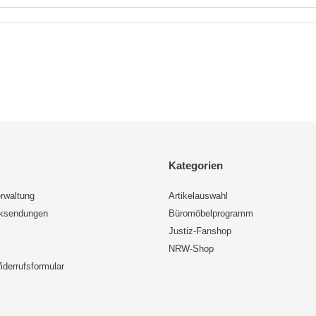
Kategorien
rwaltung
Artikelauswahl
cksendungen
Büromöbelprogramm
Justiz-Fanshop
NRW-Shop
iderrufsformular