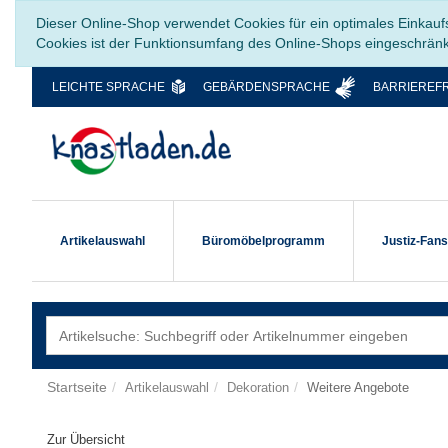
Dieser Online-Shop verwendet Cookies für ein optimales Einkauf
Cookies ist der Funktionsumfang des Online-Shops eingeschrän
LEICHTE SPRACHE
GEBÄRDENSPRACHE
BARRIEREFR
Artikelauswahl
Büromöbelprogramm
Justiz-Fan
Startseite
Artikelauswahl
Dekoration
Weitere Angebote
Zur Übersicht