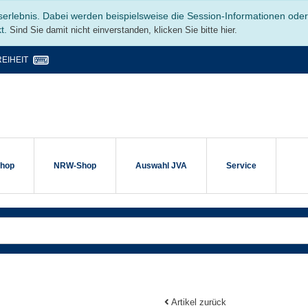
serlebnis. Dabei werden beispielsweise die Session-Informationen ode
kt.
Sind Sie damit nicht einverstanden, klicken Sie bitte hier.
EIHEIT
shop
NRW-Shop
Auswahl JVA
Service
Artikel zurück