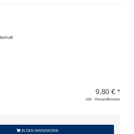
bemalt
9,80
€
*
inkl. Versandkosten
IN DEN WARENKORB