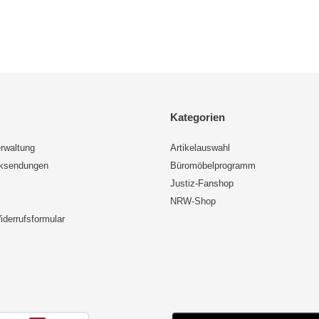
Kategorien
rwaltung
Artikelauswahl
cksendungen
Büromöbelprogramm
Justiz-Fanshop
NRW-Shop
iderrufsformular