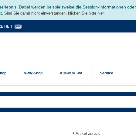
serlebnis. Dabei werden beispielsweise die Session-Informationen ode
kt.
Sind Sie damit nicht einverstanden, klicken Sie bitte hier.
EIHEIT
shop
NRW-Shop
Auswahl JVA
Service
Artikel zurück