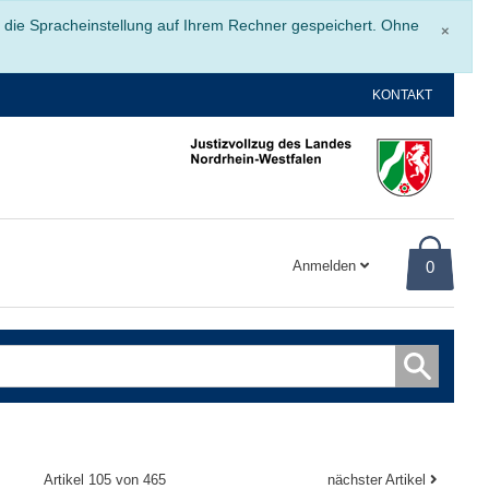
Schli
r die Spracheinstellung auf Ihrem Rechner gespeichert. Ohne
×
KONTAKT
Anmelden
0
Artikel 105 von 465
nächster Artikel