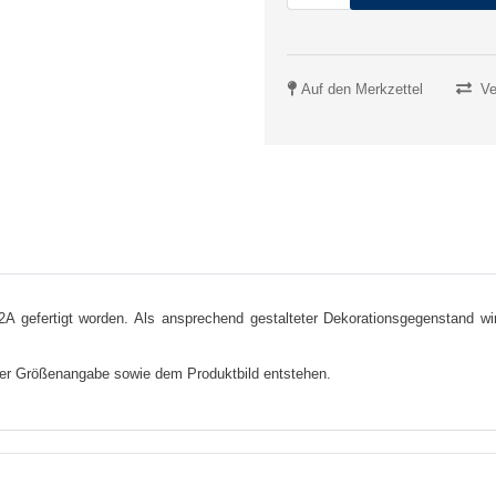
Auf den Merkzettel
Ve
2A gefertigt worden. Als ansprechend gestalteter Dekorationsgegenstand wir
er Größenangabe sowie dem Produktbild entstehen.