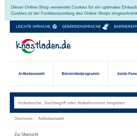
Dieser Online-Shop verwendet Cookies für ein optimales Einkauf
Cookies ist der Funktionsumfang des Online-Shops eingeschrän
LEICHTE SPRACHE
GEBÄRDENSPRACHE
BARRIEREFR
Artikelauswahl
Büromöbelprogramm
Justiz-Fan
Startseite
Artikelauswahl
Zur Übersicht