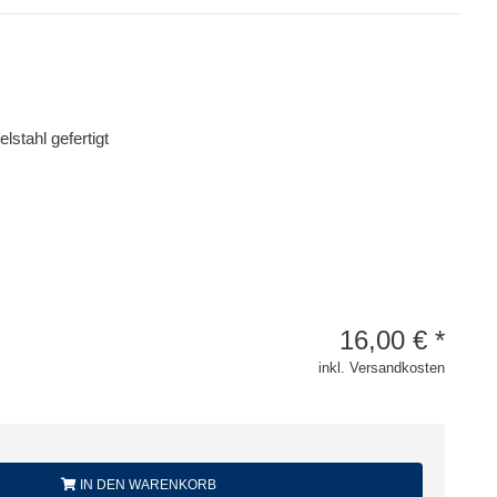
lstahl gefertigt
16,00
€
*
inkl. Versandkosten
IN DEN WARENKORB