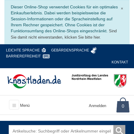
Schli
Dieser Online-Shop verwendet Cookies für ein optimales
×
Einkaufserlebnis. Dabei werden beispielsweise die
Session-Informationen oder die Spracheinstellung auf
Ihrem Rechner gespeichert. Ohne Cookies ist der
Funktionsumfang des Online-Shops eingeschränkt.
Sind
Sie damit nicht einverstanden, klicken Sie bitte hier.
LEICHTE SPRACHE
GEBÄRDENSPRACHE
BARRIEREFREIHEIT
KONTAKT
Menü
Anmelden
0