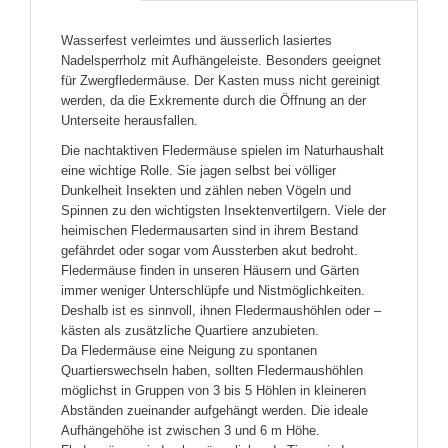
Wasserfest verleimtes und äusserlich lasiertes
Nadelsperrholz mit Aufhängeleiste. Besonders geeignet
für Zwergfledermäuse. Der Kasten muss nicht gereinigt
werden, da die Exkremente durch die Öffnung an der
Unterseite herausfallen.
Die nachtaktiven Fledermäuse spielen im Naturhaushalt
eine wichtige Rolle. Sie jagen selbst bei völliger
Dunkelheit Insekten und zählen neben Vögeln und
Spinnen zu den wichtigsten Insektenvertilgern. Viele der
heimischen Fledermausarten sind in ihrem Bestand
gefährdet oder sogar vom Aussterben akut bedroht.
Fledermäuse finden in unseren Häusern und Gärten
immer weniger Unterschlüpfe und Nistmöglichkeiten.
Deshalb ist es sinnvoll, ihnen Fledermaushöhlen oder –
kästen als zusätzliche Quartiere anzubieten.
Da Fledermäuse eine Neigung zu spontanen
Quartierswechseln haben, sollten Fledermaushöhlen
möglichst in Gruppen von 3 bis 5 Höhlen in kleineren
Abständen zueinander aufgehängt werden. Die ideale
Aufhängehöhe ist zwischen 3 und 6 m Höhe.