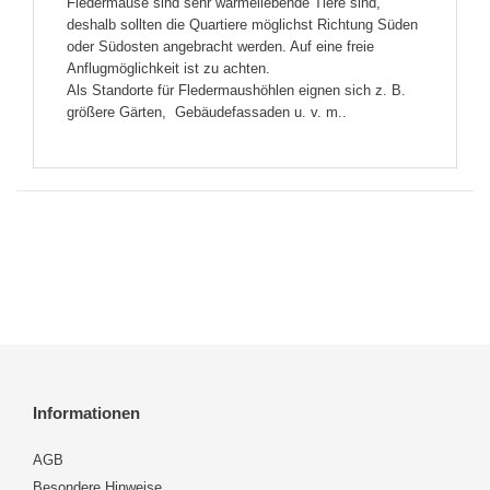
Fledermäuse sind sehr wärmeliebende Tiere sind,
deshalb sollten die Quartiere möglichst Richtung Süden
oder Südosten angebracht werden. Auf eine freie
Anflugmöglichkeit ist zu achten.
Als Standorte für Fledermaushöhlen eignen sich z. B.
größere Gärten, Gebäudefassaden u. v. m..
Informationen
AGB
Besondere Hinweise