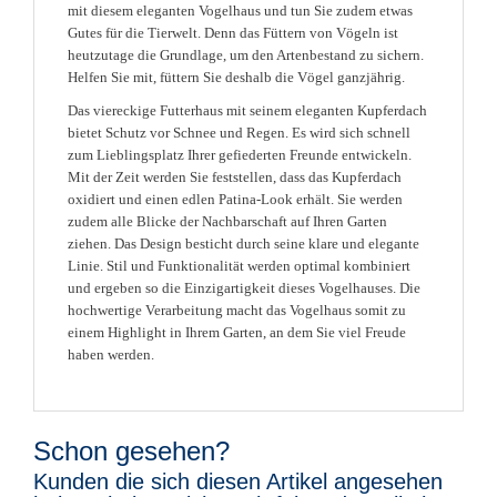
mit diesem eleganten Vogelhaus und tun Sie zudem etwas
Gutes für die Tierwelt. Denn das Füttern von Vögeln ist
heutzutage die Grundlage, um den Artenbestand zu sichern.
Helfen Sie mit, füttern Sie deshalb die Vögel ganzjährig.
Das viereckige Futterhaus mit seinem eleganten Kupferdach
bietet Schutz vor Schnee und Regen. Es wird sich schnell
zum Lieblingsplatz Ihrer gefiederten Freunde entwickeln.
Mit der Zeit werden Sie feststellen, dass das Kupferdach
oxidiert und einen edlen Patina-Look erhält. Sie werden
zudem alle Blicke der Nachbarschaft auf Ihren Garten
ziehen. Das Design besticht durch seine klare und elegante
Linie. Stil und Funktionalität werden optimal kombiniert
und ergeben so die Einzigartigkeit dieses Vogelhauses. Die
hochwertige Verarbeitung macht das Vogelhaus somit zu
einem Highlight in Ihrem Garten, an dem Sie viel Freude
haben werden.
Schon gesehen?
Kunden die sich diesen Artikel angesehen