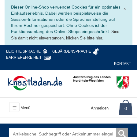
Schli
Dieser Online-Shop verwendet Cookies für ein optimales
×
Einkaufserlebnis. Dabei werden beispielsweise die
Session-Informationen oder die Spracheinstellung auf
Ihrem Rechner gespeichert. Ohne Cookies ist der
Funktionsumfang des Online-Shops eingeschränkt.
Sind
Sie damit nicht einverstanden, klicken Sie bitte hier.
LEICHTE SPRACHE
GEBÄRDENSPRACHE
BARRIEREFREIHEIT
KONTAKT
Menü
Anmelden
0