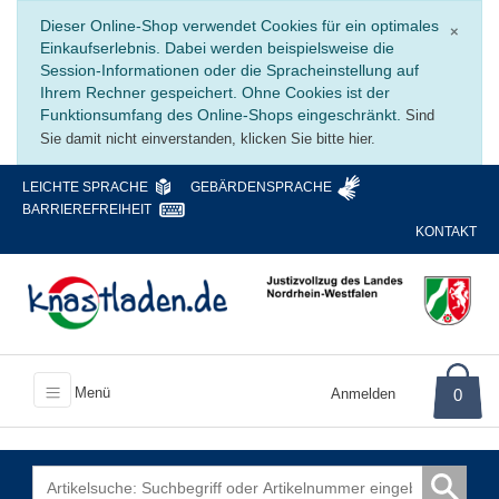
Schli
Dieser Online-Shop verwendet Cookies für ein optimales
×
Einkaufserlebnis. Dabei werden beispielsweise die
Session-Informationen oder die Spracheinstellung auf
Ihrem Rechner gespeichert. Ohne Cookies ist der
Funktionsumfang des Online-Shops eingeschränkt.
Sind
Sie damit nicht einverstanden, klicken Sie bitte hier.
LEICHTE SPRACHE
GEBÄRDENSPRACHE
BARRIEREFREIHEIT
KONTAKT
Menü
Anmelden
0