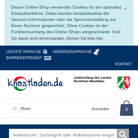
Schli
Dieser Online-Shop verwendet Cookies für ein optimales
×
Einkaufserlebnis. Dabei werden beispielsweise die
Session-Informationen oder die Spracheinstellung auf
Ihrem Rechner gespeichert. Ohne Cookies ist der
Funktionsumfang des Online-Shops eingeschränkt.
Sind
Sie damit nicht einverstanden, klicken Sie bitte hier.
LEICHTE SPRACHE
GEBÄRDENSPRACHE
BARRIEREFREIHEIT
KONTAKT
Menü
Anmelden
0