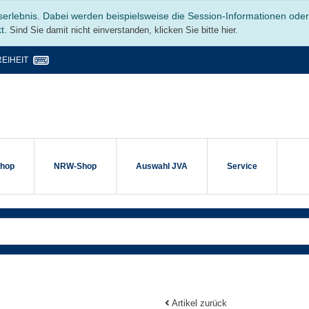
serlebnis. Dabei werden beispielsweise die Session-Informationen ode
kt.
Sind Sie damit nicht einverstanden, klicken Sie bitte hier.
EIHEIT
shop
NRW-Shop
Auswahl JVA
Service
Artikel zurück