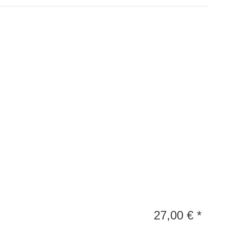
27,00
€
*