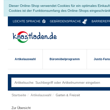
Dieser Online-Shop verwendet Cookies für ein optimales Einkauf
Cookies ist der Funktionsumfang des Online-Shops eingeschrän
LEICHTE SPRACHE
GEBÄRDENSPRACHE
BARRIEREFR
Artikelauswahl
Büromöbelprogramm
Justiz-Fan
Startseite
Artikelauswahl
Garten & Freizeit
Zur Übersicht