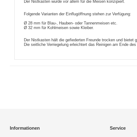
Der Nistkasten wurde vor allem für die Meisen konzipiert.
Folgende Varianten der Einflugöffnung stehen zur Verfügung:
Ø 28 mm für
Blau-, Hauben- oder Tannenmeisen etc.
Ø 32 mm für Kohlmeisen sowie Kleiber.
Der Nistkasten hält die gefiederten Freunde trocken und bietet g
Die seitliche Verriegelung erleichtert das Reinigen am Ende des
Informationen
Service