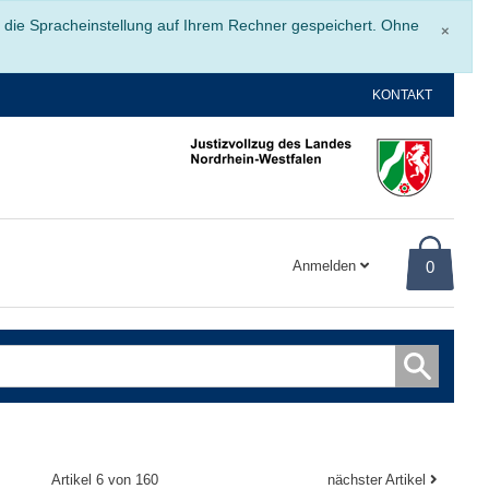
Schli
r die Spracheinstellung auf Ihrem Rechner gespeichert. Ohne
×
KONTAKT
Anmelden
0
Artikel 6 von 160
nächster Artikel