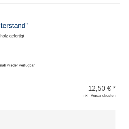
terstand"
olz gefertigt
itnah wieder verfügbar
12,50
€
*
inkl. Versandkosten