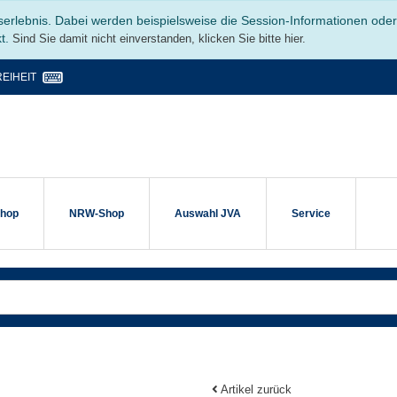
serlebnis. Dabei werden beispielsweise die Session-Informationen ode
kt.
Sind Sie damit nicht einverstanden, klicken Sie bitte hier.
EIHEIT
shop
NRW-Shop
Auswahl JVA
Service
Artikel zurück