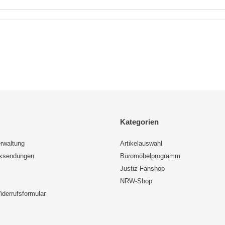
Kategorien
rwaltung
Artikelauswahl
cksendungen
Büromöbelprogramm
Justiz-Fanshop
NRW-Shop
iderrufsformular