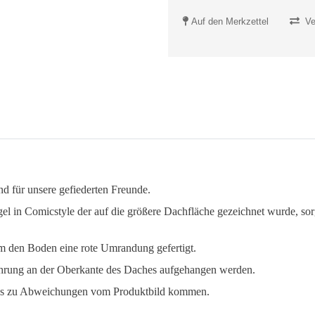
Auf den Merkzettel
Ve
nd für unsere gefiederten Freunde.
 in Comicstyle der auf die größere Dachfläche gezeichnet wurde, sorgt
m den Boden eine rote Umrandung gefertigt.
Bohrung an der Oberkante des Daches aufgehangen werden.
nn es zu Abweichungen vom Produktbild kommen.