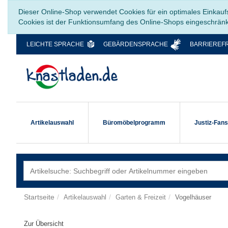
Dieser Online-Shop verwendet Cookies für ein optimales Einkauf
Cookies ist der Funktionsumfang des Online-Shops eingeschrän
LEICHTE SPRACHE
GEBÄRDENSPRACHE
BARRIEREFR
Artikelauswahl
Büromöbelprogramm
Justiz-Fan
Startseite
Artikelauswahl
Garten & Freizeit
Vogelhäuser
Zur Übersicht