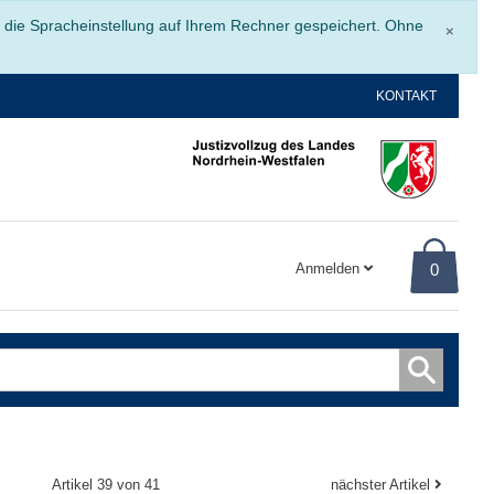
Schli
r die Spracheinstellung auf Ihrem Rechner gespeichert. Ohne
×
KONTAKT
Anmelden
0
Artikel 39 von 41
nächster Artikel