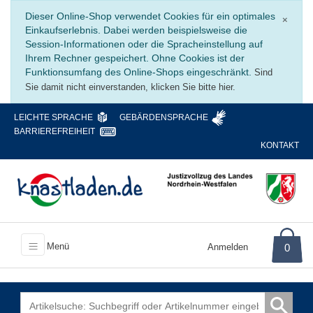
Schli
Dieser Online-Shop verwendet Cookies für ein optimales
×
Einkaufserlebnis. Dabei werden beispielsweise die
Session-Informationen oder die Spracheinstellung auf
Ihrem Rechner gespeichert. Ohne Cookies ist der
Funktionsumfang des Online-Shops eingeschränkt.
Sind
Sie damit nicht einverstanden, klicken Sie bitte hier.
LEICHTE SPRACHE
GEBÄRDENSPRACHE
BARRIEREFREIHEIT
KONTAKT
Menü
Anmelden
0