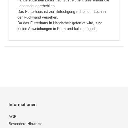
handelsüblichen Lasur nachzustreichen, dies erhöht die
Lebensdauer erheblich.
Das Futterhaus ist zur Befestigung mit einem Loch in
der Rückwand versehen.
Da das Futterhaus in Handarbeit gefertigt wird, sind
kleine Abweichungen in Form und farbe möglich.
Informationen
AGB
Besondere Hinweise