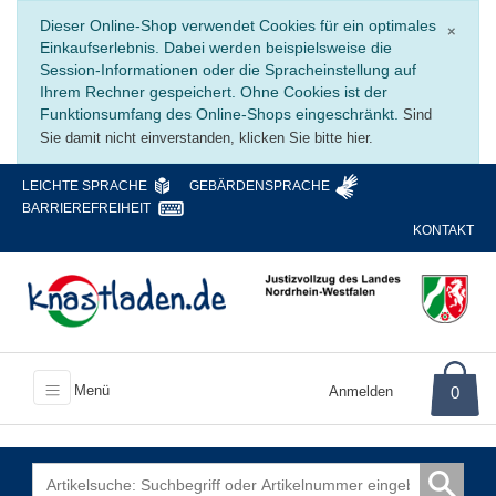
Schli
Dieser Online-Shop verwendet Cookies für ein optimales
×
Einkaufserlebnis. Dabei werden beispielsweise die
Session-Informationen oder die Spracheinstellung auf
Ihrem Rechner gespeichert. Ohne Cookies ist der
Funktionsumfang des Online-Shops eingeschränkt.
Sind
Sie damit nicht einverstanden, klicken Sie bitte hier.
LEICHTE SPRACHE
GEBÄRDENSPRACHE
BARRIEREFREIHEIT
KONTAKT
Menü
Anmelden
0