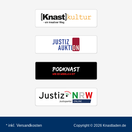
inkl.
Versandkosten
*
Copyright © 2026 Knastladen.de