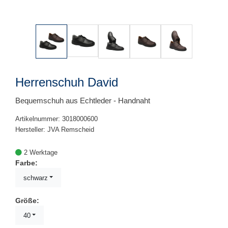
Herrenschuh David
Bequemschuh aus Echtleder - Handnaht
Artikelnummer: 3018000600
Hersteller: JVA Remscheid
2 Werktage
Farbe:
schwarz
Größe:
40