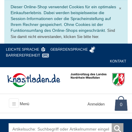
Schli
Dieser Online-Shop verwendet Cookies für ein optimales
×
Einkaufserlebnis. Dabei werden beispielsweise die
Session-Informationen oder die Spracheinstellung auf
Ihrem Rechner gespeichert. Ohne Cookies ist der
Funktionsumfang des Online-Shops eingeschränkt.
Sind
Sie damit nicht einverstanden, klicken Sie bitte hier.
LEICHTE SPRACHE
GEBÄRDENSPRACHE
BARRIEREFREIHEIT
KONTAKT
Menü
Anmelden
0