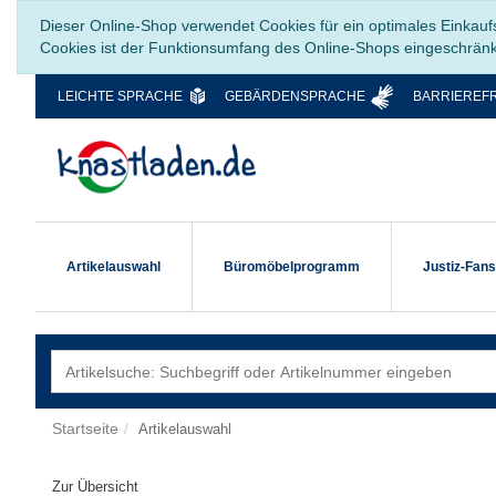
Dieser Online-Shop verwendet Cookies für ein optimales Einkauf
Cookies ist der Funktionsumfang des Online-Shops eingeschrän
LEICHTE SPRACHE
GEBÄRDENSPRACHE
BARRIEREFR
Artikelauswahl
Büromöbelprogramm
Justiz-Fan
Startseite
Artikelauswahl
Zur Übersicht