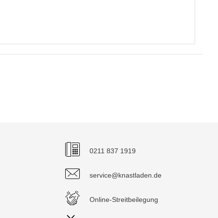
0211 837 1919
service@knastladen.de
Online-Streitbeilegung