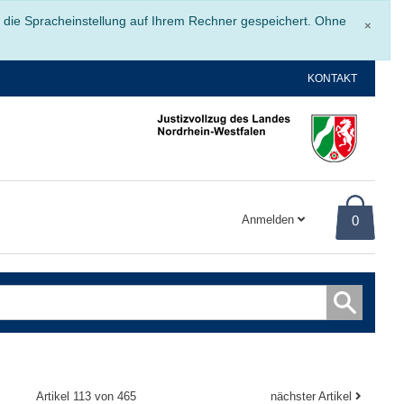
Schli
r die Spracheinstellung auf Ihrem Rechner gespeichert. Ohne
×
KONTAKT
Anmelden
0
Artikel 113 von 465
nächster Artikel