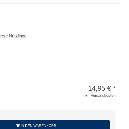
verse Nützlinge
14,95
€
*
inkl. Versandkosten
IN DEN WARENKORB