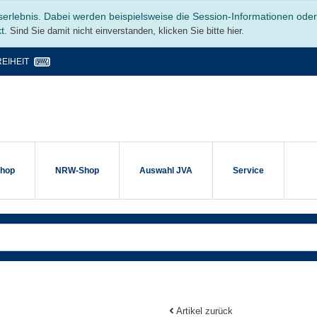
serlebnis. Dabei werden beispielsweise die Session-Informationen ode
kt.
Sind Sie damit nicht einverstanden, klicken Sie bitte hier.
EIHEIT
shop
NRW-Shop
Auswahl JVA
Service
Artikel zurück