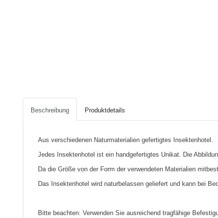
Beschreibung
Produktdetails
Aus verschiedenen Naturmaterialien gefertigtes Insektenhotel.
Jedes Insektenhotel ist ein handgefertigtes Unikat. Die Abbildun
Da die Größe von der Form der verwendeten Materialien mitbes
Das Insektenhotel wird naturbelassen geliefert und kann bei Be
Bitte beachten: Verwenden Sie ausreichend tragfähige Befestig