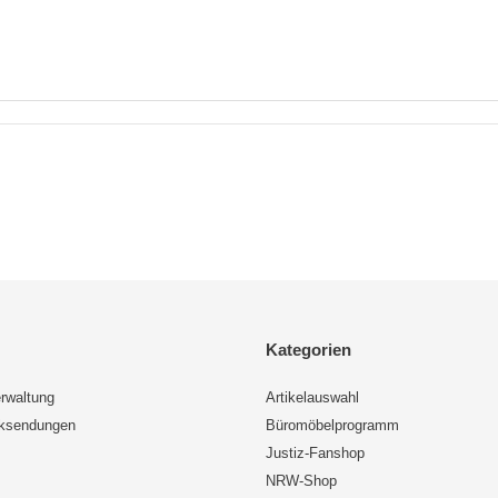
Kategorien
rwaltung
Artikelauswahl
cksendungen
Büromöbelprogramm
Justiz-Fanshop
NRW-Shop