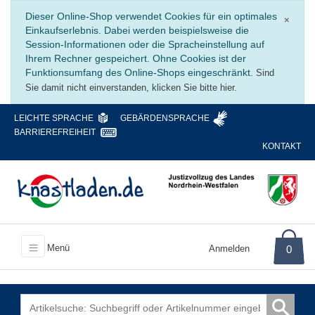
Schli
Dieser Online-Shop verwendet Cookies für ein optimales
×
Einkaufserlebnis. Dabei werden beispielsweise die
Session-Informationen oder die Spracheinstellung auf
Ihrem Rechner gespeichert. Ohne Cookies ist der
Funktionsumfang des Online-Shops eingeschränkt.
Sind
Sie damit nicht einverstanden, klicken Sie bitte hier.
LEICHTE SPRACHE
GEBÄRDENSPRACHE
BARRIEREFREIHEIT
KONTAKT
Menü
Anmelden
0