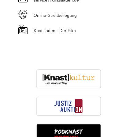
service@knastladen.de
Online-Streitbeilegung
Knastladen - Der Film