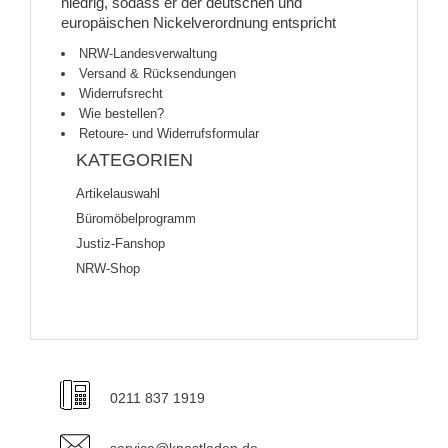
niedrig, sodass er der deutschen und
europäischen Nickelverordnung entspricht
NRW-Landesverwaltung
Versand & Rücksendungen
Widerrufsrecht
Wie bestellen?
Retoure- und Widerrufsformular
KATEGORIEN
Artikelauswahl
Büromöbelprogramm
Justiz-Fanshop
NRW-Shop
0211 837 1919