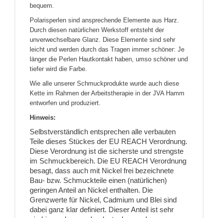
bequem.
Polarisperlen sind ansprechende Elemente aus Harz.
Durch diesen natürlichen Werkstoff entsteht der
unverwechselbare Glanz. Diese Elemente sind sehr
leicht und werden durch das Tragen immer schöner: Je
länger die Perlen Hautkontakt haben, umso schöner und
tiefer wird die Farbe.
Wie alle unserer Schmuckprodukte wurde auch diese
Kette im Rahmen der Arbeitstherapie in der JVA Hamm
entworfen und produziert.
Hinweis:
Selbstverständlich entsprechen alle verbauten
Teile dieses Stückes der EU REACH Verordnung.
Diese Verordnung ist die sicherste und strengste
im Schmuckbereich. Die EU REACH Verordnung
besagt, dass auch mit Nickel frei bezeichnete
Bau- bzw. Schmuckteile einen (natürlichen)
geringen Anteil an Nickel enthalten. Die
Grenzwerte für Nickel, Cadmium und Blei sind
dabei ganz klar definiert. Dieser Anteil ist sehr