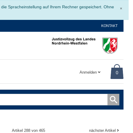
Schli
r die Spracheinstellung auf Ihrem Rechner gespeichert. Ohne
×
KONTAKT
Anmelden
0
Artikel 288 von 465
nächster Artikel