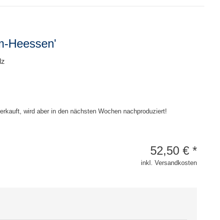
m-Heessen'
lz
erkauft, wird aber in den nächsten Wochen nachproduziert!
52,50
€
*
inkl. Versandkosten