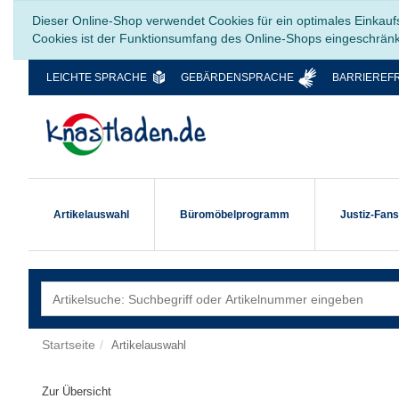
Dieser Online-Shop verwendet Cookies für ein optimales Einkauf
Cookies ist der Funktionsumfang des Online-Shops eingeschrän
LEICHTE SPRACHE
GEBÄRDENSPRACHE
BARRIEREFR
Artikelauswahl
Büromöbelprogramm
Justiz-Fan
Startseite
Artikelauswahl
Zur Übersicht