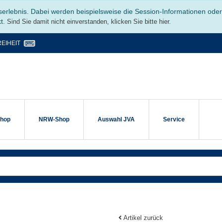
serlebnis. Dabei werden beispielsweise die Session-Informationen ode
kt.
Sind Sie damit nicht einverstanden, klicken Sie bitte hier.
EIHEIT
shop
NRW-Shop
Auswahl JVA
Service
Artikel zurück