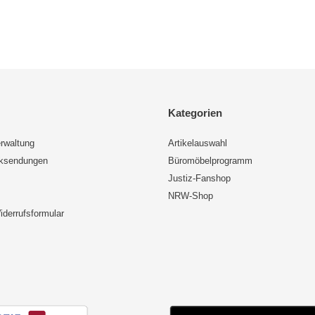
Kategorien
rwaltung
Artikelauswahl
cksendungen
Büromöbelprogramm
Justiz-Fanshop
NRW-Shop
iderrufsformular