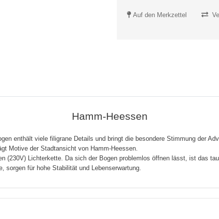
Auf den Merkzettel
Ve
Hamm-Heessen
rbogen enthält viele filigrane Details und bringt die besondere Stimmung der 
 trägt Motive der Stadtansicht von Hamm-Heessen.
n (230V) Lichterkette. Da sich der Bogen problemlos öffnen lässt, ist das tau
 sorgen für hohe Stabilität und Lebenserwartung.