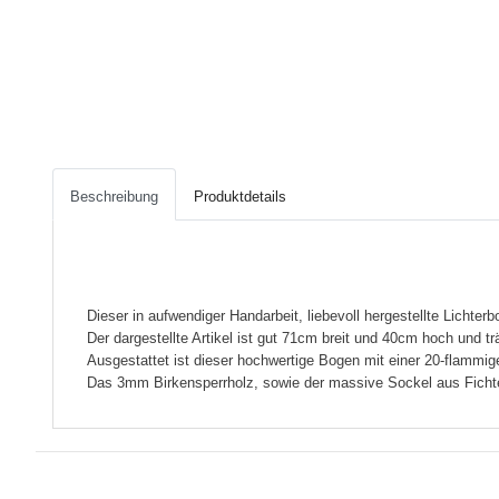
Beschreibung
Produktdetails
Dieser in aufwendiger Handarbeit, liebevoll hergestellte Lichte
Der dargestellte Artikel ist gut 71cm breit und 40cm hoch und
Ausgestattet ist dieser hochwertige Bogen mit einer 20-flammige
Das 3mm Birkensperrholz, sowie der massive Sockel aus Fichte,