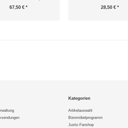
67,50 € *
28,50 € *
Kategorien
rwaltung
Artikelauswahl
cksendungen
Büromöbelprogramm
Justiz-Fanshop