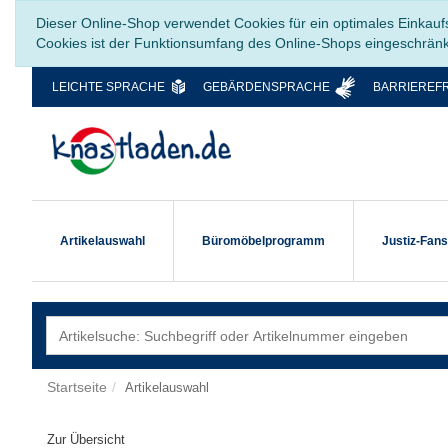
Dieser Online-Shop verwendet Cookies für ein optimales Einkauf
Cookies ist der Funktionsumfang des Online-Shops eingeschrän
LEICHTE SPRACHE
GEBÄRDENSPRACHE
BARRIEREFR
Artikelauswahl
Büromöbelprogramm
Justiz-Fan
Startseite
Artikelauswahl
Zur Übersicht