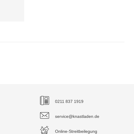
0211 837 1919
service@knastladen.de
Online-Streitbeilegung