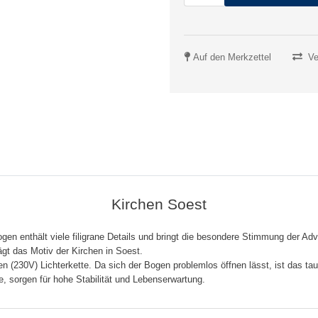
Auf den Merkzettel
Ve
Kirchen Soest
rbogen enthält viele filigrane Details und bringt die besondere Stimmung der 
ägt das Motiv der Kirchen in Soest.
n (230V) Lichterkette. Da sich der Bogen problemlos öffnen lässt, ist das tau
 sorgen für hohe Stabilität und Lebenserwartung.