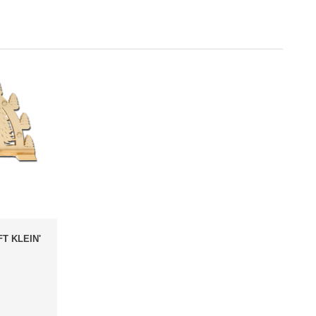
T KLEIN'