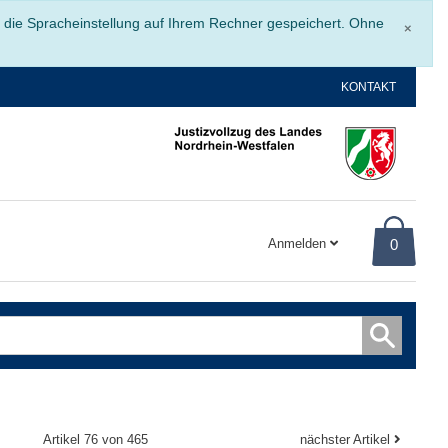
Schli
r die Spracheinstellung auf Ihrem Rechner gespeichert. Ohne
×
KONTAKT
Anmelden
0
Artikel 76 von 465
nächster Artikel