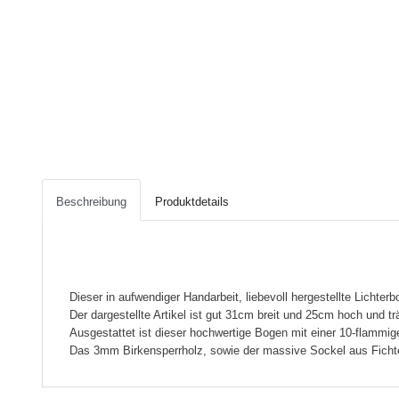
Beschreibung
Produktdetails
Dieser in aufwendiger Handarbeit, liebevoll hergestellte Lichte
Der dargestellte Artikel ist gut 31cm breit und 25cm hoch und tr
Ausgestattet ist dieser hochwertige Bogen mit einer 10-flammige
Das 3mm Birkensperrholz, sowie der massive Sockel aus Fichte,