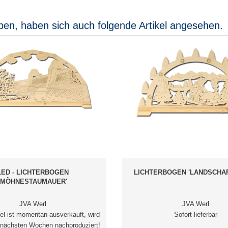
ben, haben sich auch folgende Artikel angesehen.
LED - LICHTERBOGEN
LICHTERBOGEN 'LANDSCHAF
'MÖHNESTAUMAUER'
JVA Werl
JVA Werl
kel ist momentan ausverkauft, wird
Sofort lieferbar
 nächsten Wochen nachproduziert!