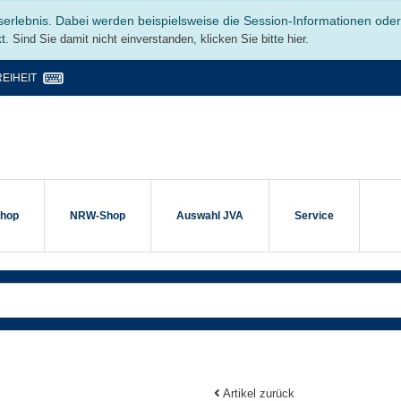
serlebnis. Dabei werden beispielsweise die Session-Informationen ode
kt.
Sind Sie damit nicht einverstanden, klicken Sie bitte hier.
EIHEIT
shop
NRW-Shop
Auswahl JVA
Service
Artikel zurück