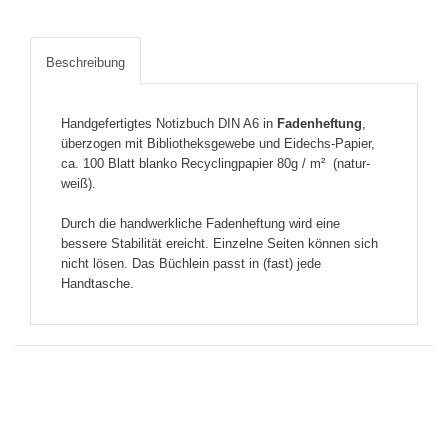
Beschreibung
Handgefertigtes Notizbuch DIN A6 in
Fadenheftung
,
überzogen mit Bibliotheksgewebe und Eidechs-Papier,
ca. 100 Blatt blanko Recyclingpapier 80g / m² (natur-
weiß).
Durch die handwerkliche Fadenheftung wird eine
bessere Stabilität ereicht. Einzelne Seiten können sich
nicht lösen. Das Büchlein passt in (fast) jede
Handtasche.