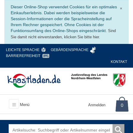
Schli
Dieser Online-Shop verwendet Cookies für ein optimales
×
Einkaufserlebnis. Dabei werden beispielsweise die
Session-Informationen oder die Spracheinstellung auf
Ihrem Rechner gespeichert. Ohne Cookies ist der
Funktionsumfang des Online-Shops eingeschränkt.
Sind
Sie damit nicht einverstanden, klicken Sie bitte hier.
LEICHTE SPRACHE
GEBÄRDENSPRACHE
BARRIEREFREIHEIT
KONTAKT
Menü
Anmelden
0