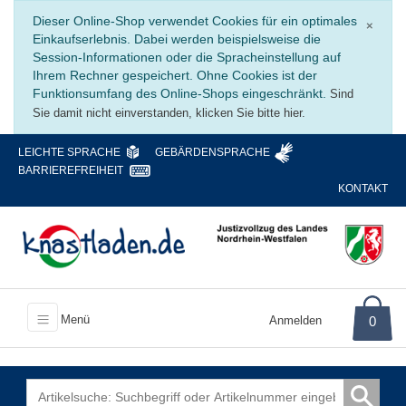
Schli
Dieser Online-Shop verwendet Cookies für ein optimales
×
Einkaufserlebnis. Dabei werden beispielsweise die
Session-Informationen oder die Spracheinstellung auf
Ihrem Rechner gespeichert. Ohne Cookies ist der
Funktionsumfang des Online-Shops eingeschränkt.
Sind
Sie damit nicht einverstanden, klicken Sie bitte hier.
LEICHTE SPRACHE
GEBÄRDENSPRACHE
BARRIEREFREIHEIT
KONTAKT
Menü
Anmelden
0