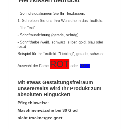
Herzkissen bedruckt
So individualisieren Sie Ihr Herzkissen:
1. Schreiben Sie uns Ihre Wünsche in das Textfeld:
- "Ihr Text"
- Schriftausrichtung (gerade, schräg)
- Schriftfarbe (weiß, schwarz, silber, gold, blau oder
rosa)
Beispiel für Ihr Textfeld: "Liebling", gerade, schwarz
ROT
Auswahl der Farbe
oder
BLAU
Mit etwas Gestaltungsfreiraum
unsererseits wird Ihr Produkt zum
absoluten Hingucker!
Pflegehinweise:
Maschinenwäsche bei 30 Grad
nicht trocknergeeignet