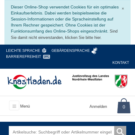
Schli
Dieser Online-Shop verwendet Cookies für ein optimales
×
Einkaufserlebnis. Dabei werden beispielsweise die
Session-Informationen oder die Spracheinstellung auf
Ihrem Rechner gespeichert. Ohne Cookies ist der
Funktionsumfang des Online-Shops eingeschränkt.
Sind
Sie damit nicht einverstanden, klicken Sie bitte hier.
LEICHTE SPRACHE
GEBÄRDENSPRACHE
BARRIEREFREIHEIT
KONTAKT
Menü
Anmelden
0