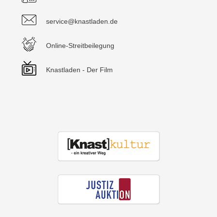
service@knastladen.de
Online-Streitbeilegung
Knastladen - Der Film