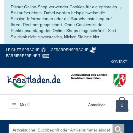
Schli
Dieser Online-Shop verwendet Cookies für ein optimales
×
Einkaufserlebnis. Dabei werden beispielsweise die
Session-Informationen oder die Spracheinstellung auf
Ihrem Rechner gespeichert. Ohne Cookies ist der
Funktionsumfang des Online-Shops eingeschränkt.
Sind
Sie damit nicht einverstanden, klicken Sie bitte hier.
LEICHTE SPRACHE
GEBÄRDENSPRACHE
BARRIEREFREIHEIT
KONTAKT
Menü
Anmelden
0